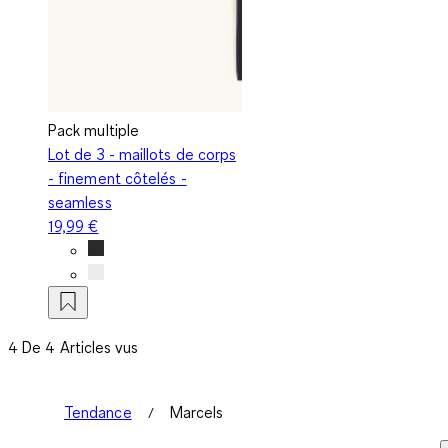
Pack multiple
Lot de 3 - maillots de corps
- finement côtelés -
seamless
19,99 €
4 De 4 Articles vus
Tendance
Marcels