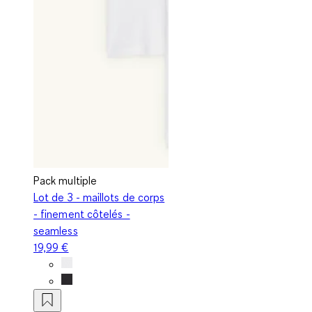
Pack multiple
Lot de 3 - maillots de corps
- finement côtelés -
seamless
19,99 €