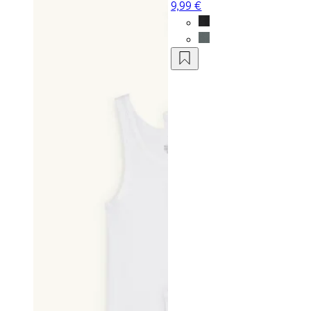
9,99 €