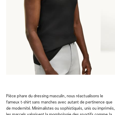
Pièce phare du dressing masculin, nous réactualisons le
fameux t-shirt sans manches avec autant de pertinence que
de modernité. Minimalistes ou sophistiqués, unis ou imprimés,
les marcels valorisent la morphologie des sportifs comme la