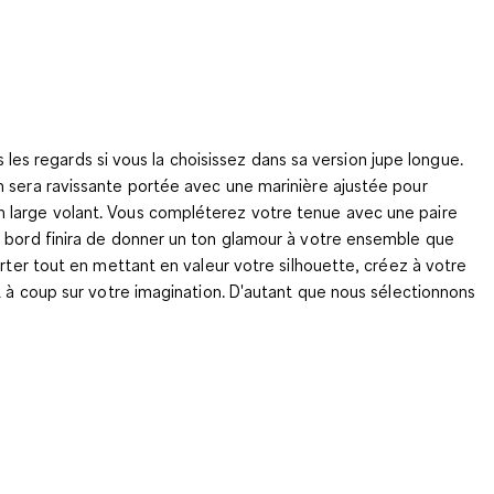
s les regards si vous la choisissez dans sa version jupe longue.
n sera ravissante portée avec une marinière ajustée pour
n large volant. Vous compléterez votre tenue avec une paire
e bord finira de donner un ton glamour à votre ensemble que
rter tout en mettant en valeur votre silhouette, créez à votre
t à coup sur votre imagination. D'autant que nous sélectionnons