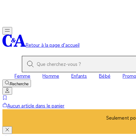
Seulement pou
Retour à la page d’accueil
Femme
Homme
Enfants
Bébé
Prom
Recherche
Aucun article dans le panier
Seulement pou