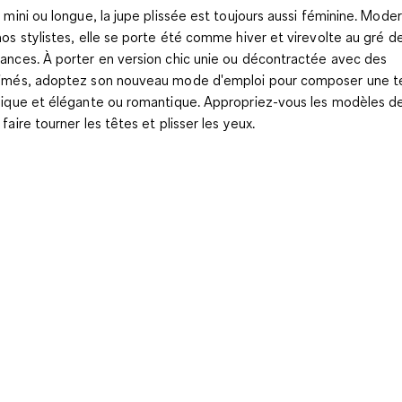
, mini ou longue, la jupe plissée est toujours aussi féminine. Mode
nos stylistes, elle se porte été comme hiver et virevolte au gré d
ances. À porter en version chic unie ou décontractée avec des
imés, adoptez son nouveau mode d'emploi pour composer une t
sique et élégante ou romantique. Appropriez-vous les modèles 
 faire tourner les têtes et plisser les yeux.