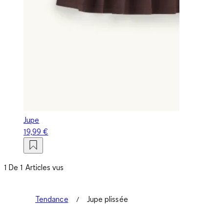
Jupe
19,99 €
1 De 1 Articles vus
Tendance
Jupe plissée