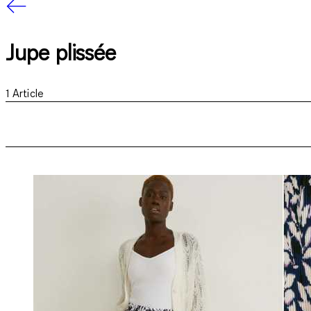
Jupe plissée
1
Article