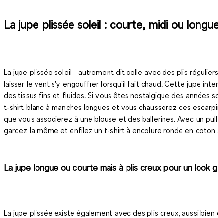
La jupe plissée soleil : courte, midi ou longu
La jupe plissée soleil - autrement dit celle avec des plis régulier
laisser le vent s'y engouffrer lorsqu'il fait chaud. Cette jupe 
des tissus fins et fluides. Si vous êtes nostalgique des années
t-shirt blanc à manches longues et vous chausserez des escarpins
que vous associerez à une blouse et des ballerines. Avec un pull 
gardez la même et enfilez un t-shirt à encolure ronde en coton
La jupe longue ou courte mais à plis creux pour un look 
La jupe plissée existe également avec des plis creux, aussi bie