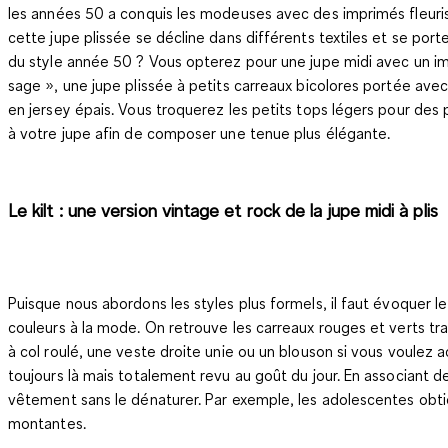
les années 50 a conquis les modeuses avec des imprimés fleuris
cette jupe plissée se décline dans différents textiles et se porte
du style année 50 ? Vous opterez pour une jupe midi avec un impr
sage », une jupe plissée à petits carreaux bicolores portée avec
en jersey épais. Vous troquerez les petits tops légers pour des 
à votre jupe afin de composer une tenue plus élégante.
Le kilt : une version vintage et rock de la jupe midi à plis
Puisque nous abordons les styles plus formels, il faut évoquer le
couleurs à la mode. On retrouve les carreaux rouges et verts tra
à col roulé, une veste droite unie ou un blouson si vous voulez 
toujours là mais totalement revu au goût du jour. En associant
vêtement sans le dénaturer. Par exemple, les adolescentes obtie
montantes.