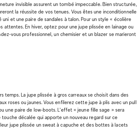
meture invisible assurent un tombé impeccable. Bien structurée,
sureront la réussite de vos tenues. Vous êtes une inconditionnelle
uni et une paire de sandales à talon. Pour un style « écolière
s attentes. En hiver, optez pour une jupe plissée en lainage ou
endez-vous professionnel, un chemisier et un blazer se marieront
ers temps. La jupe plissée à gros carreaux se choisit dans des
ux roses ou jaunes. Vous enfilerez cette jupe à plis avec un pull
u une paire de low-boots. L'effet « jeune fille sage » sera
ne touche décalée qui apporte un nouveau regard sur ce
leur jupe plissée un sweat à capuche et des bottes à lacets