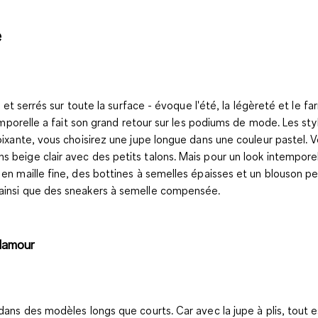
e
s et serrés sur toute la surface - évoque l'été, la légèreté et le f
intemporelle a fait son grand retour sur les podiums de mode. Les 
 soixante, vous choisirez une jupe longue dans une couleur pastel
 beige clair avec des petits talons. Mais pour un look intemporel
en maille fine, des bottines à semelles épaisses et un blouson per
 ainsi que des sneakers à semelle compensée.
glamour
n dans des modèles longs que courts. Car avec la jupe à plis, tou