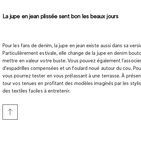
La jupe en jean plissée sent bon les beaux jours
Pour les fans de denim, la jupe en jean existe aussi dans sa versi
Particulièrement estivale, elle change de la jupe en denim bout
mettre en valeur votre buste. Vous pouvez également l'associer
d'espadrilles compensées et un foulard noué autour du cou. Pou
vous pourrez tester en vous prélassant à une terrasse. À présent
tour vos tenues en profitant des modèles imaginés par les stylis
des textiles faciles à entretenir.