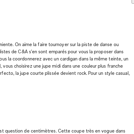
arniente. On aime la faire tournoyer sur la piste de danse ou
stylistes de C&A s'en sont emparés pour vous la proposer dans
. Vous la coordonnerez avec un cardigan dans la même teinte, un
, vous choisirez une jupe midi dans une couleur plus franche
fecto, la jupe courte plissée devient rock. Pour un style casual,
t est question de centimètres. Cette coupe très en vogue dans