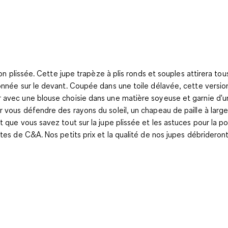
on plissée. Cette jupe trapèze à plis ronds et souples attirera tou
onnée sur le devant. Coupée dans une toile délavée, cette versio
 avec une blouse choisie dans une matière soyeuse et garnie d'u
r vous défendre des rayons du soleil, un chapeau de paille à larg
 que vous savez tout sur la jupe plissée et les astuces pour la po
tes de C&A. Nos petits prix et la qualité de nos jupes débrideron