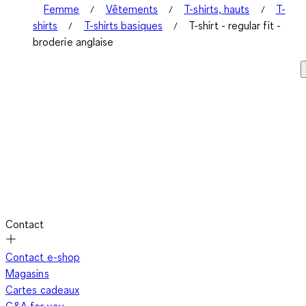
Femme
Vêtements
T-shirts, hauts
T-
shirts
T-shirts basiques
T-shirt - regular fit -
broderie anglaise
Contact
Contact e-shop
Magasins
Cartes cadeaux