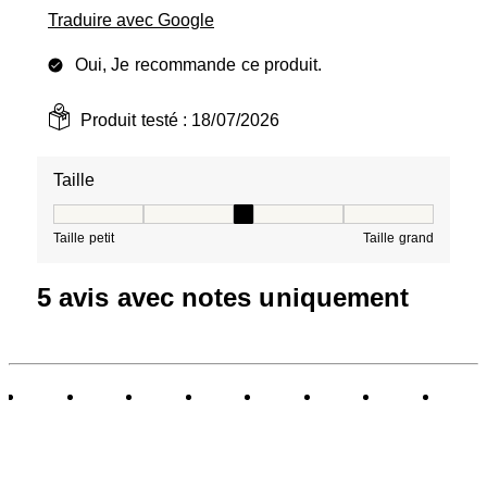
Traduire avec Google
Oui, Je recommande ce produit.
Produit testé :
18/07/2026
Taille
Taille, 3 sur 5, où 1 est égal à Taille petit et 5 est égal à
Taille petit
Taille grand
5 avis avec notes uniquement