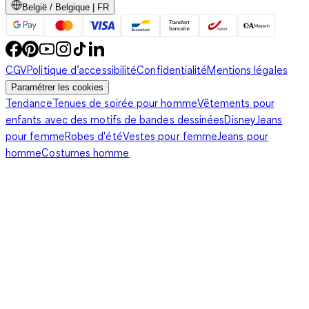
België / Belgique | FR
CGV
Politique d’accessibilité
Confidentialité
Mentions légales
Paramétrer les cookies
Tendance
Tenues de soirée pour homme
Vêtements pour
enfants avec des motifs de bandes dessinées
Disney
Jeans
pour femme
Robes d'été
Vestes pour femme
Jeans pour
homme
Costumes homme