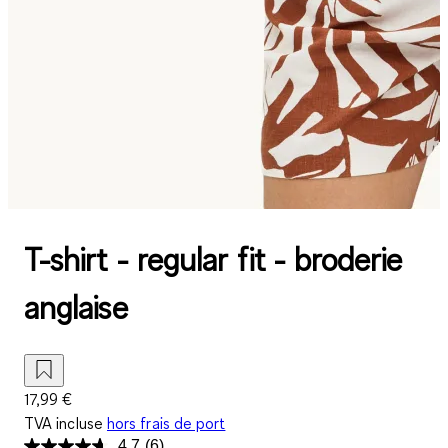
T-shirt - regular fit - broderie
anglaise
17,99 €
TVA incluse
hors frais de port
4.7
(6)