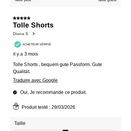
Taille petit
Taille grand
5 sur 5 étoiles.
Tolle Shorts
Diana S
ACHETEUR VÉRIFIÉ
il y a 3 mois
Tolle Shorts , bequem gute Passform. Gute
Qualität.
Traduire avec Google
Oui, Je recommande ce produit.
Produit testé :
29/03/2026
Taille