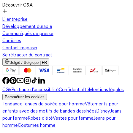
Découvrir C&A
L' entreprise
Développement durable
Communiqués de presse
Carrières
Contact magasin
Se rétracter du contract
België / Belgique | FR
CGV
Politique d’accessibilité
Confidentialité
Mentions légales
Paramétrer les cookies
Tendance
Tenues de soirée pour homme
Vêtements pour
enfants avec des motifs de bandes dessinées
Disney
Jeans
pour femme
Robes d'été
Vestes pour femme
Jeans pour
homme
Costumes homme