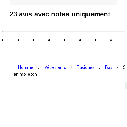
23 avis avec notes uniquement
Homme
Vêtements
Basiques
Bas
S
en molleton