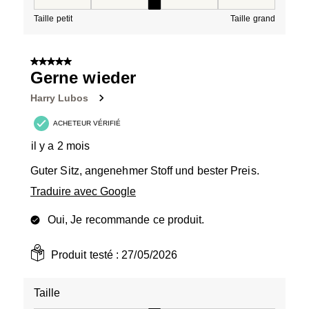
Taille, 3 sur 5, où 1 est égal à Taille petit et 5 est égal à
Taille petit
Taille grand
5 sur 5 étoiles.
Gerne wieder
Harry Lubos
ACHETEUR VÉRIFIÉ
il y a 2 mois
Guter Sitz, angenehmer Stoff und bester Preis.
Traduire avec Google
Oui, Je recommande ce produit.
Produit testé :
27/05/2026
Taille