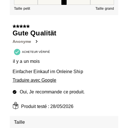
Taille, 3 sur 5, où 1 est égal à Taille petit et 5 est égal à
Taille petit
Taille grand
5 sur 5 étoiles.
Gute Qualität
Anonyme
ACHETEUR VÉRIFIÉ
il y a un mois
Einfacher Einkauf im Onleine Ship
Traduire avec Google
Oui, Je recommande ce produit.
Produit testé :
28/05/2026
Taille