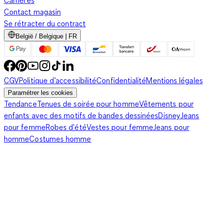
Carrières
Contact magasin
Se rétracter du contract
België / Belgique | FR
CGV
Politique d’accessibilité
Confidentialité
Mentions légales
Paramétrer les cookies
Tendance
Tenues de soirée pour homme
Vêtements pour
enfants avec des motifs de bandes dessinées
Disney
Jeans
pour femme
Robes d'été
Vestes pour femme
Jeans pour
homme
Costumes homme