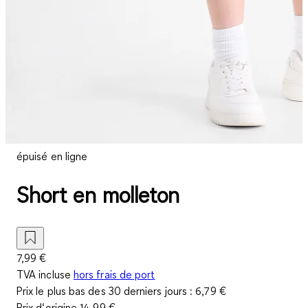
épuisé en ligne
Short en molleton
7,99 €
TVA incluse
hors frais de port
Prix le plus bas des 30 derniers jours :
6,79 €
Prix d‘origine
14,99 €