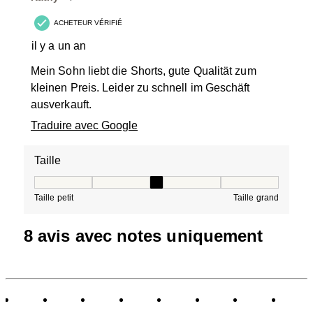
ACHETEUR VÉRIFIÉ
il y a un an
Mein Sohn liebt die Shorts, gute Qualität zum
kleinen Preis. Leider zu schnell im Geschäft
ausverkauft.
Traduire avec Google
Taille
Taille, 3 sur 5, où 1 est égal à Taille petit et 5 est égal à
Taille petit
Taille grand
8 avis avec notes uniquement