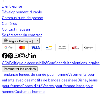
L' entreprise
Développement durable
Communiqués de presse
Carrières
Contact magasin
Se rétracter du contract
België / Belgique | FR
CGV
Politique d’accessibilité
Confidentialité
Mentions légales
Paramétrer les cookies
Tendance
Tenues de soirée pour homme
Vêtements pour
enfants avec des motifs de bandes dessinées
Disney
Jeans
pour femme
Robes d'été
Vestes pour femme
Jeans pour
homme
Costumes homme