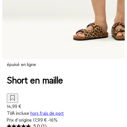
épuisé en ligne
Short en maille
14,99 €
TVA incluse
hors frais de port
Prix d‘origine
17,99 €
-16%
5.0
(1)