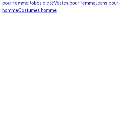
pour femme
Robes d'été
Vestes pour femme
Jeans pour
homme
Costumes homme