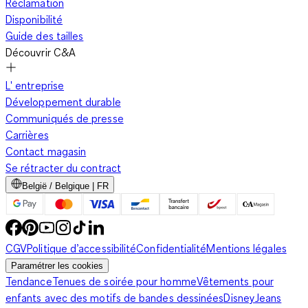
Réclamation
Disponibilité
Guide des tailles
Découvrir C&A
L' entreprise
Développement durable
Communiqués de presse
Carrières
Contact magasin
Se rétracter du contract
België / Belgique | FR
CGV
Politique d’accessibilité
Confidentialité
Mentions légales
Paramétrer les cookies
Tendance
Tenues de soirée pour homme
Vêtements pour
enfants avec des motifs de bandes dessinées
Disney
Jeans