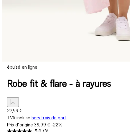
épuisé en ligne
Robe fit & flare - à rayures
27,99 €
TVA incluse
hors frais de port
Prix d‘origine
35,99 €
-22%
5.0
(3)