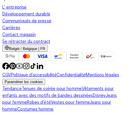
L' entreprise
Développement durable
Communiqués de presse
Carrières
Contact magasin
Se rétracter du contract
België / Belgique | FR
CGV
Politique d’accessibilité
Confidentialité
Mentions légales
Paramétrer les cookies
Tendance
Tenues de soirée pour homme
Vêtements pour
enfants avec des motifs de bandes dessinées
Disney
Jeans
pour femme
Robes d'été
Vestes pour femme
Jeans pour
homme
Costumes homme