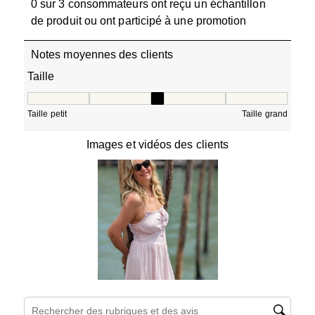
0 sur 3 consommateurs ont reçu un échantillon
de produit ou ont participé à une promotion
Notes moyennes des clients
Taille
Taille, 3 sur 5, où 1 est égal à Taille petit et 5 est égal à T
Taille petit
Taille grand
Images et vidéos des clients
Zone de recherche de sujet et d'avis