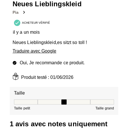
Neues Lieblingskleid
Pia
ACHETEUR VÉRIFIÉ
il y a un mois
Neues Lieblingskleid,es sitzt so toll !
Traduire avec Google
Oui, Je recommande ce produit.
Produit testé :
01/06/2026
Taille
Taille, 3 sur 5, où 1 est égal à Taille petit et 5 est égal à
Taille petit
Taille grand
1 avis avec notes uniquement