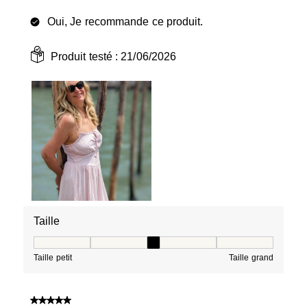
Oui, Je recommande ce produit.
Produit testé :
21/06/2026
Taille
Taille, 3 sur 5, où 1 est égal à Taille petit et 5 est égal à
Taille petit
Taille grand
5 sur 5 étoiles.