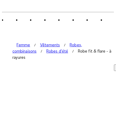
Femme
Vêtements
Robes,
combinaisons
Robes d'été
Robe fit & flare - à
rayures