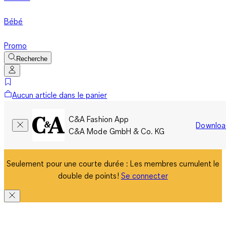
Bébé
Promo
Recherche
Aucun article dans le panier
C&A Fashion App
Downloa
C&A Mode GmbH & Co. KG
Seulement pour une courte durée : Les membres cumulent le
double de points!
Se connecter