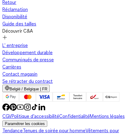
Retour
Réclamation
Disponibilité
Guide des tailles
Découvrir C&A
L' entreprise
Développement durable
Communiqués de presse
Carrières
Contact magasin
Se rétracter du contract
België / Belgique | FR
CGV
Politique d’accessibilité
Confidentialité
Mentions légales
Paramétrer les cookies
Tendance
Tenues de soirée pour homme
Vêtements pour