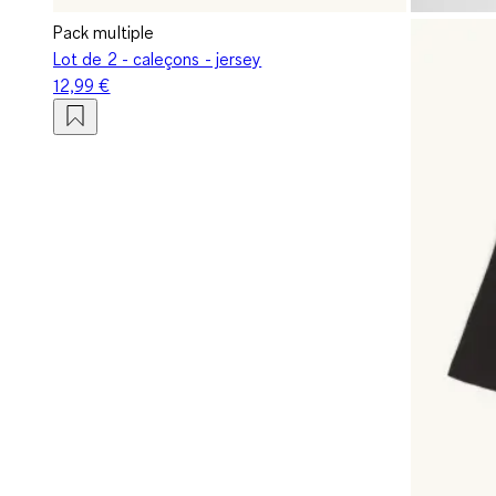
Pack multiple
Lot de 2 - caleçons - jersey
12,99 €