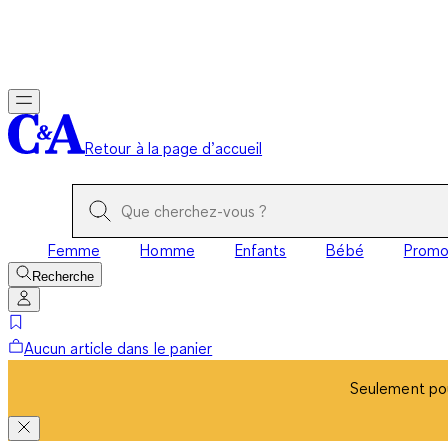
Seulement pou
Retour à la page d’accueil
Femme
Homme
Enfants
Bébé
Prom
Recherche
Aucun article dans le panier
Seulement pou