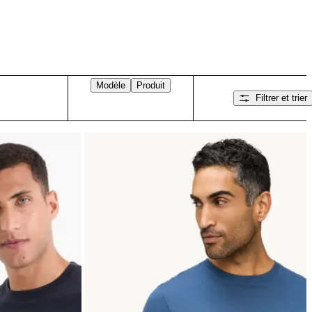
Modèle
Produit
Filtrer et trier
Balayez vers la droite