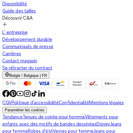
Disponibilité
Guide des tailles
Découvrir C&A
L' entreprise
Développement durable
Communiqués de presse
Carrières
Contact magasin
Se rétracter du contract
België / Belgique | FR
CGV
Politique d’accessibilité
Confidentialité
Mentions légales
Paramétrer les cookies
Tendance
Tenues de soirée pour homme
Vêtements pour
enfants avec des motifs de bandes dessinées
Disney
Jeans
pour femme
Robes d'été
Vestes pour femme
Jeans pour