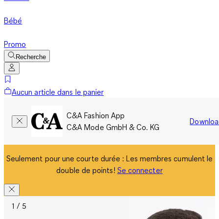
Bébé
Promo
Recherche
Aucun article dans le panier
C&A Fashion App
Downloa
C&A Mode GmbH & Co. KG
Seulement pour une courte durée : Les membres cumulent le
double de points!
Se connecter
1 / 5