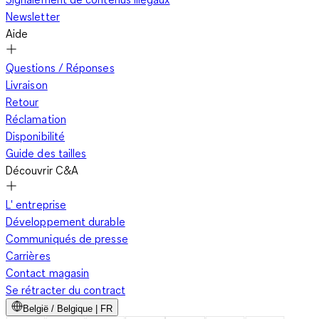
Newsletter
Aide
Questions / Réponses
Livraison
Retour
Réclamation
Disponibilité
Guide des tailles
Découvrir C&A
L' entreprise
Développement durable
Communiqués de presse
Carrières
Contact magasin
Se rétracter du contract
België / Belgique | FR