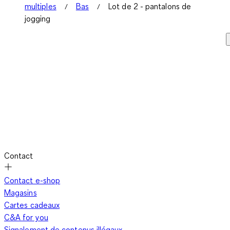
multiples
Bas
Lot de 2 - pantalons de
jogging
Contact
Contact e-shop
Magasins
Cartes cadeaux
C&A for you
Signalement de contenus illégaux