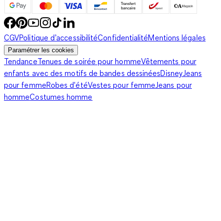
CGV
Politique d’accessibilité
Confidentialité
Mentions légales
Paramétrer les cookies
Tendance
Tenues de soirée pour homme
Vêtements pour
enfants avec des motifs de bandes dessinées
Disney
Jeans
pour femme
Robes d'été
Vestes pour femme
Jeans pour
homme
Costumes homme