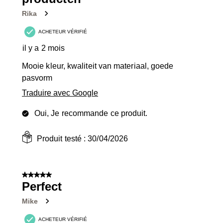
Rika
ACHETEUR VÉRIFIÉ
il y a 2 mois
Mooie kleur, kwaliteit van materiaal, goede
pasvorm
Traduire avec Google
Oui, Je recommande ce produit.
Produit testé :
30/04/2026
5 sur 5 étoiles.
Perfect
Mike
ACHETEUR VÉRIFIÉ