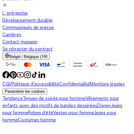
L' entreprise
Développement durable
Communiqués de presse
Carrières
Contact magasin
Se rétracter du contract
België / Belgique | FR
CGV
Politique d’accessibilité
Confidentialité
Mentions légales
Paramétrer les cookies
Tendance
Tenues de soirée pour homme
Vêtements pour
enfants avec des motifs de bandes dessinées
Disney
Jeans
pour femme
Robes d'été
Vestes pour femme
Jeans pour
homme
Costumes homme