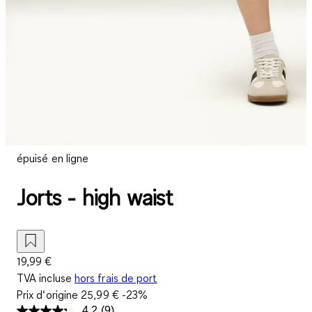
épuisé en ligne
Jorts - high waist
19,99 €
TVA incluse
hors frais de port
Prix d‘origine
25,99 €
-23%
4.2
(9)