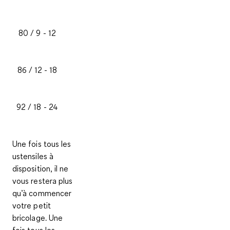
80 / 9 - 12
86 / 12 - 18
92 / 18 - 24
Une fois tous les
ustensiles à
disposition, il ne
vous restera plus
qu’à commencer
votre petit
bricolage. Une
fois tous les