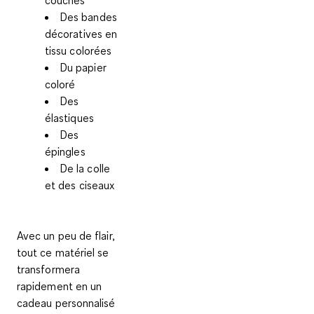
Des bandes
décoratives en
tissu colorées
Du papier
coloré
Des
élastiques
Des
épingles
De la colle
et des ciseaux
Avec un peu de flair,
tout ce matériel se
transformera
rapidement en un
cadeau personnalisé