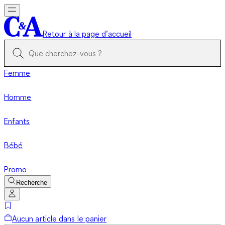
Retour à la page d’accueil
Femme
Homme
Enfants
Bébé
Promo
Recherche
Aucun article dans le panier