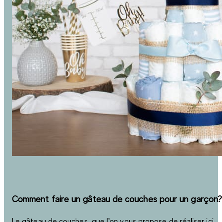
Comment faire un gâteau de couches pour un garçon?
Le gâteau de couches, que l’on vous propose de réaliser ici,