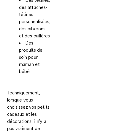
des attaches-
tétines
personnalisées,
des biberons
et des cuillères
Des
produits de
soin pour
maman et
bébé
Techniquement,
lorsque vous
choisissez vos petits
cadeaux et les
décorations,
il n’y a
pas vraiment de