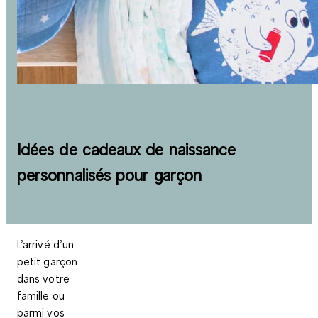
Idées de cadeaux de naissance
personnalisés pour garçon
L’arrivé d’un
petit garçon
dans votre
famille ou
parmi vos