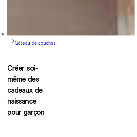
Gâteau de couches
Créer soi-
même des
cadeaux de
naissance
pour garçon