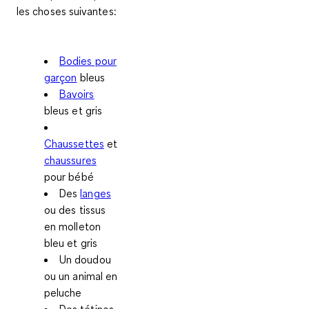
les choses suivantes:
Bodies pour
garçon
bleus
Bavoirs
bleus et gris
Chaussettes
et
chaussures
pour bébé
Des
langes
ou des tissus
en molleton
bleu et gris
Un doudou
ou un animal en
peluche
Des tétines,