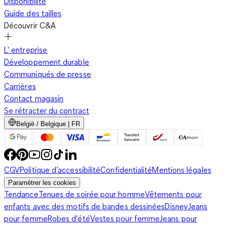
Disponibilité
Guide des tailles
Découvrir C&A
L' entreprise
Développement durable
Communiqués de presse
Carrières
Contact magasin
Se rétracter du contract
België / Belgique | FR
CGV
Politique d’accessibilité
Confidentialité
Mentions légales
Paramétrer les cookies
Tendance
Tenues de soirée pour homme
Vêtements pour
enfants avec des motifs de bandes dessinées
Disney
Jeans
pour femme
Robes d'été
Vestes pour femme
Jeans pour