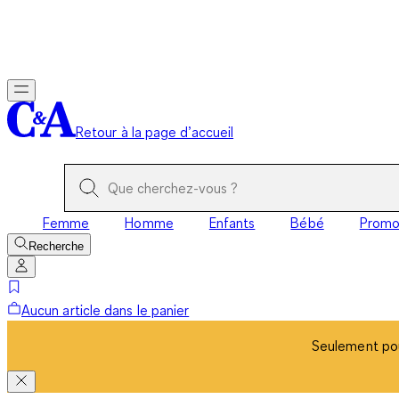
Seulement pou
Retour à la page d’accueil
Femme
Homme
Enfants
Bébé
Prom
Recherche
Aucun article dans le panier
Seulement pou