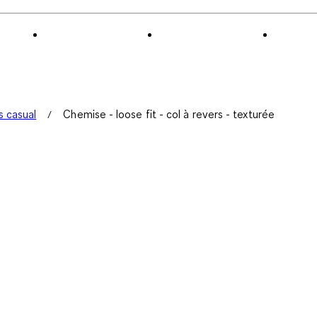
 casual
Chemise - loose fit - col à revers - texturée