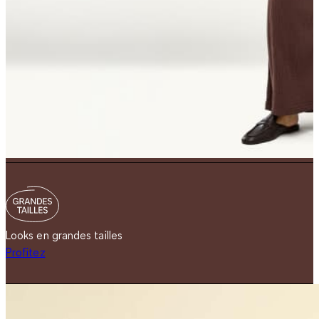
Looks en grandes tailles
Profitez