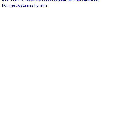
homme
Costumes homme