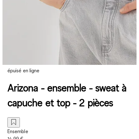
épuisé en ligne
Arizona - ensemble - sweat à
capuche et top - 2 pièces
Ensemble
14,99 €