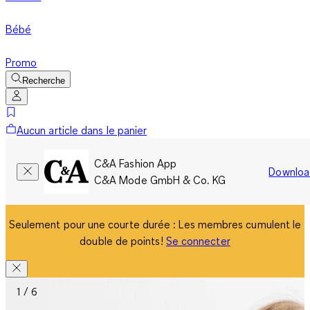
Bébé
Promo
Recherche
Aucun article dans le panier
C&A Fashion App
Downloa
C&A Mode GmbH & Co. KG
Seulement pour une courte durée : Les membres cumulent le
double de points!
Se connecter
1 / 6