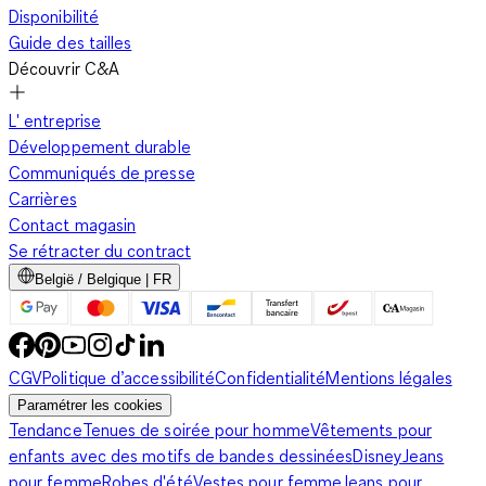
Disponibilité
Guide des tailles
Découvrir C&A
L' entreprise
Développement durable
Communiqués de presse
Carrières
Contact magasin
Se rétracter du contract
België / Belgique | FR
CGV
Politique d’accessibilité
Confidentialité
Mentions légales
Paramétrer les cookies
Tendance
Tenues de soirée pour homme
Vêtements pour
enfants avec des motifs de bandes dessinées
Disney
Jeans
pour femme
Robes d'été
Vestes pour femme
Jeans pour