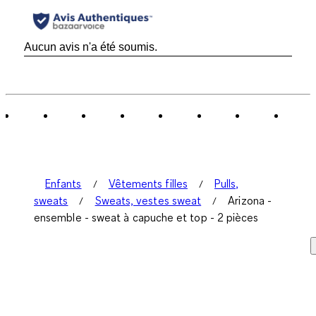
Aucun avis n'a été soumis.
Enfants
Vêtements filles
Pulls,
sweats
Sweats, vestes sweat
Arizona -
ensemble - sweat à capuche et top - 2 pièces