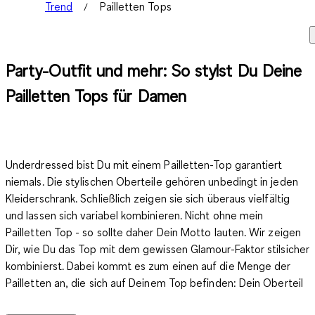
Trend
Pailletten Tops
Party-Outfit und mehr: So stylst Du Deine
Pailletten Tops für Damen
Underdressed bist Du mit einem Pailletten-Top garantiert
niemals. Die stylischen Oberteile gehören unbedingt in jeden
Kleiderschrank. Schließlich zeigen sie sich überaus vielfältig
und lassen sich variabel kombinieren. Nicht ohne mein
Pailletten Top - so sollte daher Dein Motto lauten. Wir zeigen
Dir, wie Du das
Top mit dem gewissen Glamour-Faktor
stilsicher
kombinierst. Dabei kommt es zum einen auf die Menge der
Pailletten an, die sich auf Deinem Top befinden: Dein Oberteil
kann vollständig mit den kleinen Metallplättchen bedeckt sein,