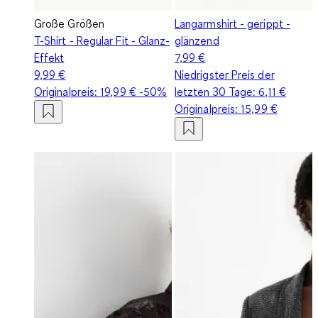
Große Größen
Langarmshirt - gerippt -
T-Shirt - Regular Fit - Glanz-
glänzend
Effekt
7,99 €
9,99 €
Niedrigster Preis der
Originalpreis:
19,99 €
-50%
letzten 30 Tage:
6,11 €
Originalpreis:
15,99 €