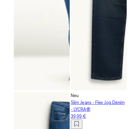
Neu
Slim Jeans - Flex Jog Denim
- LYCRA®
39,99 €