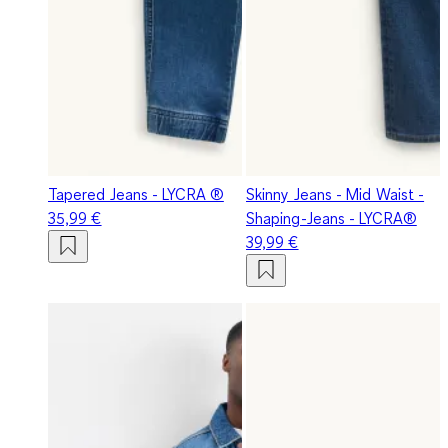
Tapered Jeans - LYCRA ®
Skinny Jeans - Mid Waist -
35,99 €
Shaping-Jeans - LYCRA®
39,99 €