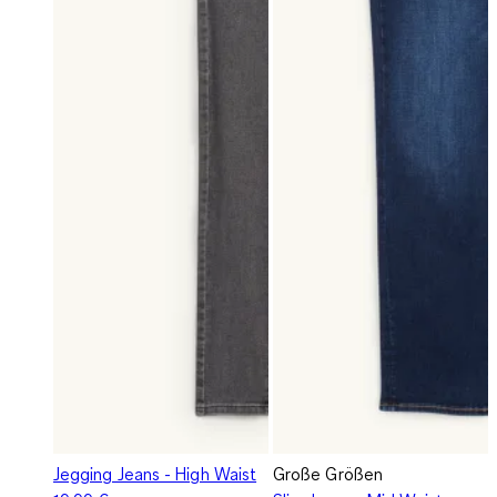
Jegging Jeans - High Waist
Große Größen