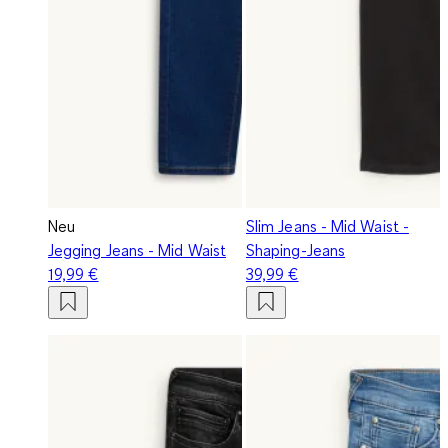
Neu
Slim Jeans - Mid Waist -
Jegging Jeans - Mid Waist
Shaping-Jeans
19,99 €
39,99 €