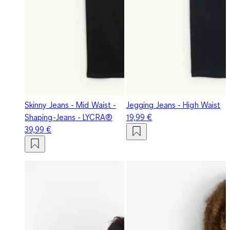
Skinny Jeans - Mid Waist -
Jegging Jeans - High Waist
Shaping-Jeans - LYCRA®
19,99 €
39,99 €