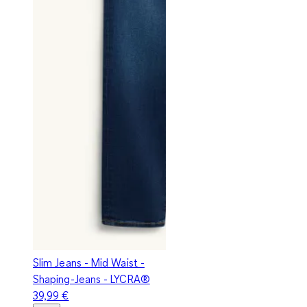
Slim Jeans - Mid Waist -
Shaping-Jeans - LYCRA®
39,99 €