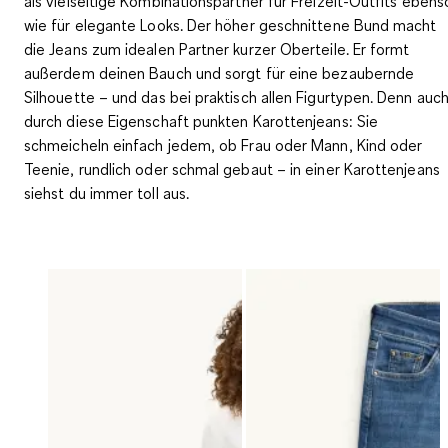
als vielseitige Kombinationspartner für Freizeit-Outfits ebens
wie für elegante Looks. Der höher geschnittene Bund macht
die Jeans zum idealen Partner kurzer Oberteile. Er formt
außerdem deinen Bauch und sorgt für eine bezaubernde
Silhouette – und das bei praktisch allen Figurtypen. Denn auc
durch diese Eigenschaft punkten Karottenjeans: Sie
schmeicheln einfach jedem, ob Frau oder Mann, Kind oder
Teenie, rundlich oder schmal gebaut – in einer Karottenjeans
siehst du immer toll aus.