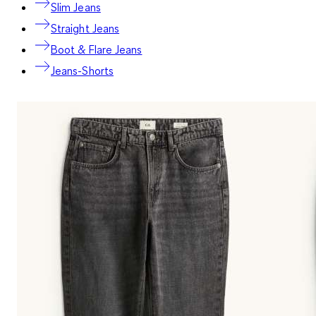
Slim Jeans
Straight Jeans
Boot & Flare Jeans
Jeans-Shorts