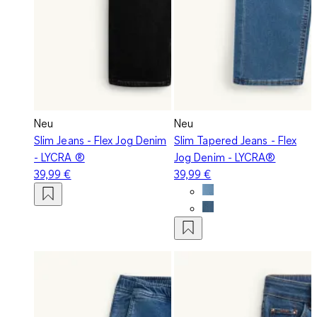
Neu
Neu
Slim Jeans - Flex Jog Denim
Slim Tapered Jeans - Flex
- LYCRA ®
Jog Denim - LYCRA®
39,99 €
39,99 €