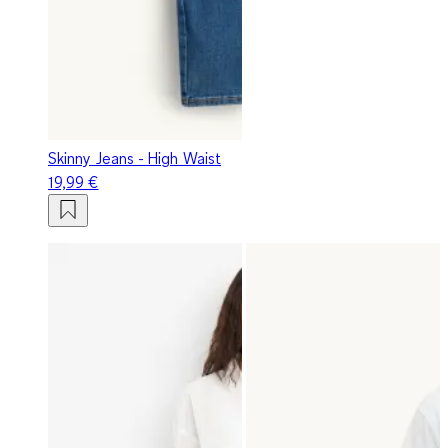
Skinny Jeans - High Waist
19,99 €