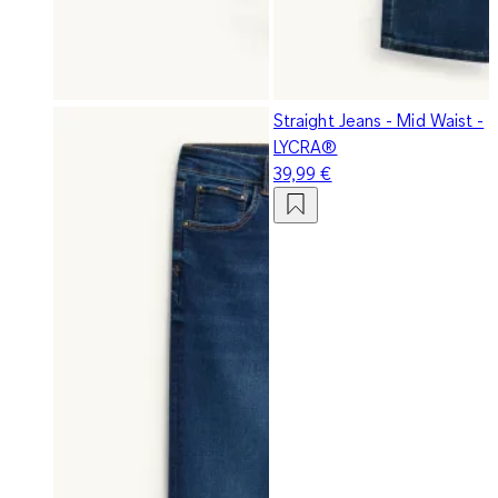
Straight Jeans - Mid Waist -
LYCRA®
39,99 €