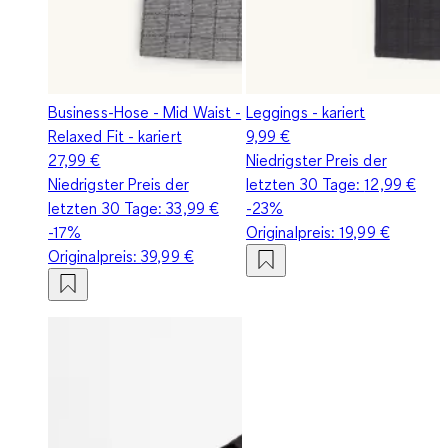
Business-Hose - Mid Waist -
Leggings - kariert
Relaxed Fit - kariert
9,99 €
27,99 €
Niedrigster Preis der
Niedrigster Preis der
letzten 30 Tage:
12,99 €
letzten 30 Tage:
33,99 €
-23%
-17%
Originalpreis:
19,99 €
Originalpreis:
39,99 €