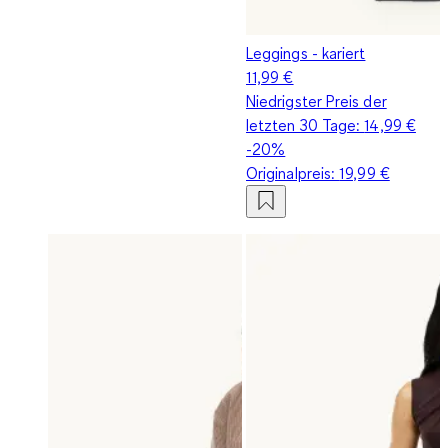
Leggings - kariert
11,99 €
Niedrigster Preis der
letzten 30 Tage:
14,99 €
-20%
Originalpreis:
19,99 €