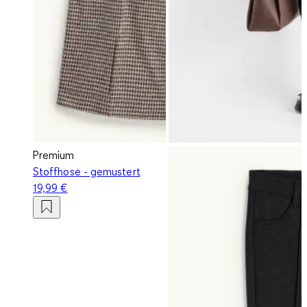
Premium
Stoffhose - gemustert
19,99 €