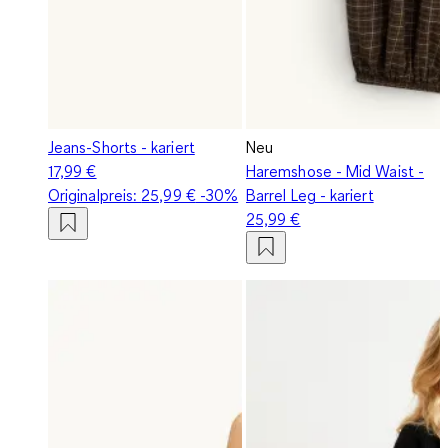
Jeans-Shorts - kariert
Neu
17,99 €
Haremshose - Mid Waist -
Originalpreis:
25,99 €
-30%
Barrel Leg - kariert
25,99 €