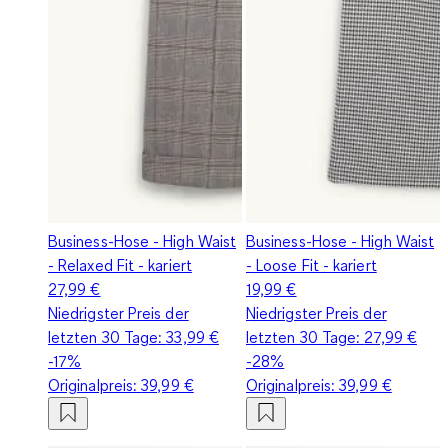
Business-Hose - High Waist
Business-Hose - High Waist
- Relaxed Fit - kariert
- Loose Fit - kariert
27,99 €
19,99 €
Niedrigster Preis der
Niedrigster Preis der
letzten 30 Tage:
33,99 €
letzten 30 Tage:
27,99 €
-17%
-28%
Originalpreis:
39,99 €
Originalpreis:
39,99 €