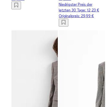
Niedrigster Preis der
letzten 30 Tage:
12,23 €
Originalpreis:
29,99 €