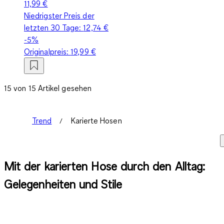
11,99 €
Niedrigster Preis der
letzten 30 Tage:
12,74 €
-5%
Originalpreis:
19,99 €
15 von 15 Artikel gesehen
Trend
Karierte Hosen
Mit der karierten Hose durch den Alltag:
Gelegenheiten und Stile