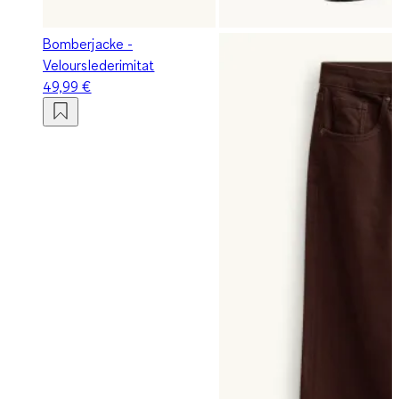
Bomberjacke -
Velourslederimitat
49,99 €