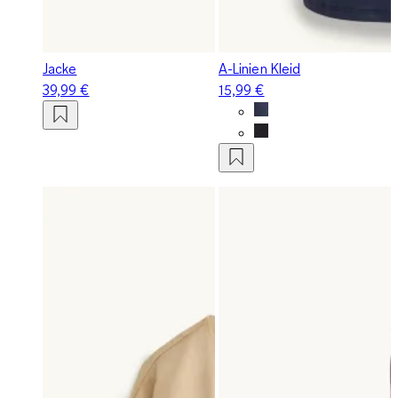
Jacke
A-Linien Kleid
39,99 €
15,99 €