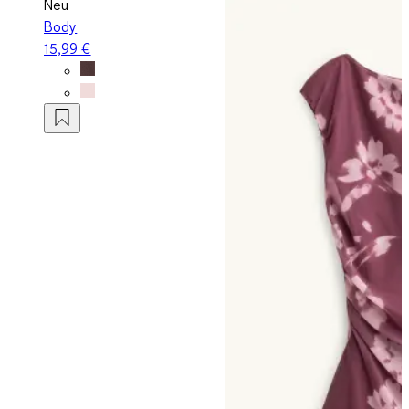
Neu
Body
15,99 €