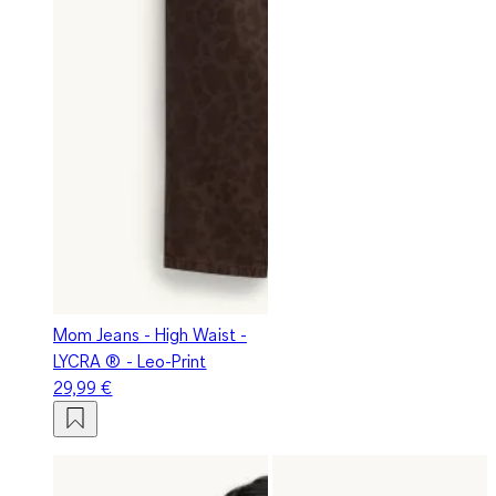
Mom Jeans - High Waist -
LYCRA ® - Leo-Print
29,99 €