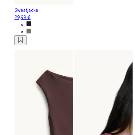
Sweatjacke
29,99 €