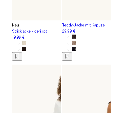
Neu
Teddy-Jacke mit Kapuze
Strickjacke - gerippt
29,99 €
19,99 €