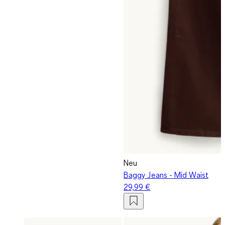
Neu
Baggy Jeans - Mid Waist
29,99 €