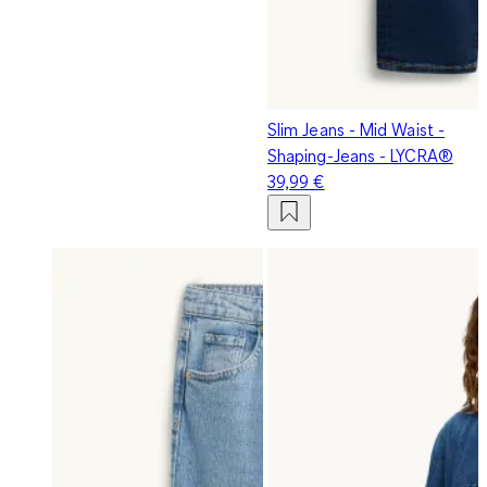
Slim Jeans - Mid Waist -
Shaping-Jeans - LYCRA®
39,99 €