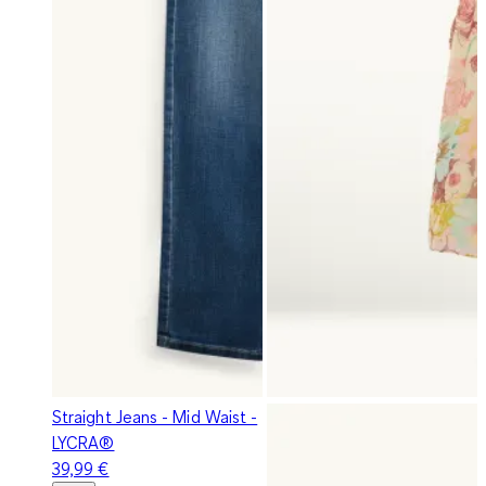
Straight Jeans - Mid Waist -
LYCRA®
39,99 €