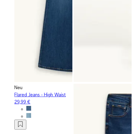
Neu
Flared Jeans - High Waist
29,99 €