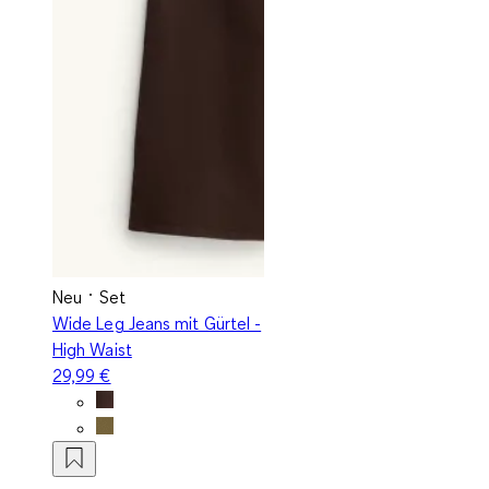
Neu
Set
Wide Leg Jeans mit Gürtel -
High Waist
29,99 €