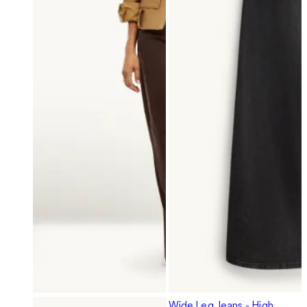
Wide Leg Jeans - High