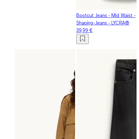
Bootcut Jeans - Mid Waist -
Shaping-Jeans - LYCRA®
39,99 €