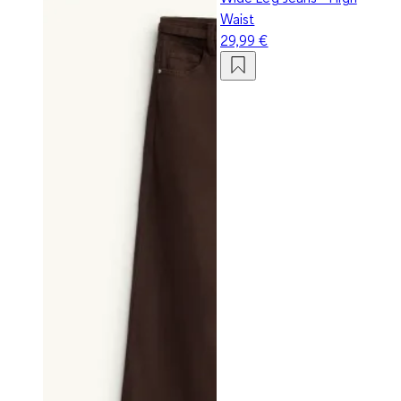
Waist
29,99 €