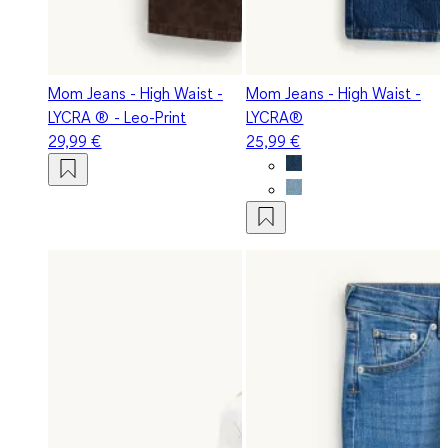
Mom Jeans - High Waist -
Mom Jeans - High Waist -
LYCRA ® - Leo-Print
LYCRA®
29,99 €
25,99 €