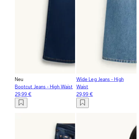
Neu
Wide Leg Jeans - High
Bootcut Jeans - High Waist
Waist
29,99 €
29,99 €