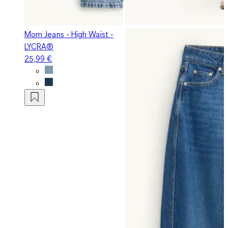
Mom Jeans - High Waist -
LYCRA®
25,99 €