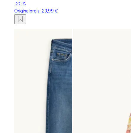
-20%
Originalpreis:
29,99 €