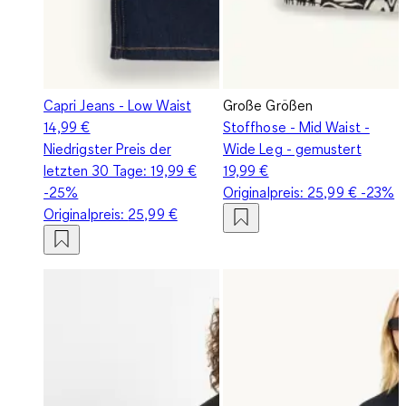
Capri Jeans - Low Waist
Große Größen
14,99 €
Stoffhose - Mid Waist -
Niedrigster Preis der
Wide Leg - gemustert
letzten 30 Tage:
19,99 €
19,99 €
-25%
Originalpreis:
25,99 €
-23%
Originalpreis:
25,99 €