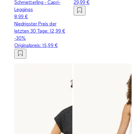
Schmetterling - Capri-
29,99 €
Leggings
8,99 €
Niedrigster Preis der
letzten 30 Tage:
12,99 €
-30%
Originalpreis:
15,99 €