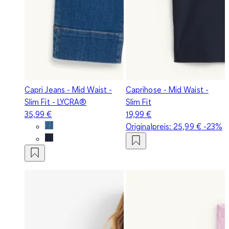
Capri Jeans - Mid Waist -
Caprihose - Mid Waist -
Slim Fit - LYCRA®
Slim Fit
35,99 €
19,99 €
Originalpreis:
25,99 €
-23%