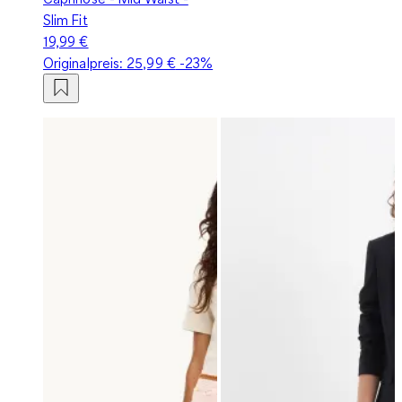
Slim Fit
19,99 €
Originalpreis:
25,99 €
-23%