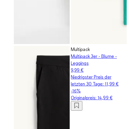
Multipack
Multipack 3er - Blume -
Leggings
9,99 €
Niedrigster Preis der
letzten 30 Tage:
11,99 €
-16%
Originalpreis:
14,99 €