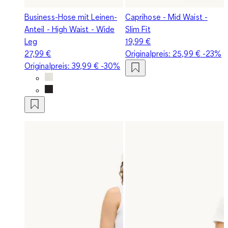
Business-Hose mit Leinen-
Caprihose - Mid Waist -
Anteil - High Waist - Wide
Slim Fit
Leg
19,99 €
27,99 €
Originalpreis:
25,99 €
-23%
Originalpreis:
39,99 €
-30%