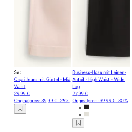
Set
Business-Hose mit Leinen-
Capri Jeans mit Gürtel - Mid
Anteil - High Waist - Wide
Waist
Leg
29,99 €
27,99 €
Originalpreis:
39,99 €
-25%
Originalpreis:
39,99 €
-30%