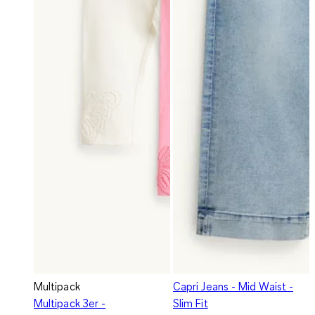
Multipack
Capri Jeans - Mid Waist -
Multipack 3er -
Slim Fit