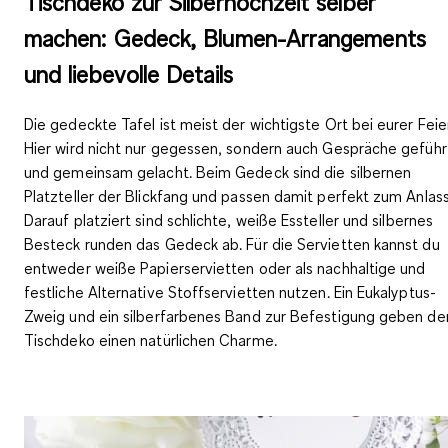
Tischdeko zur Silberhochzeit selber
machen: Gedeck, Blumen-Arrangements
und liebevolle Details
Die
gedeckte Tafel
ist meist der wichtigste Ort bei eurer Feier
Hier wird nicht nur gegessen, sondern auch Gespräche geführ
und gemeinsam gelacht. Beim Gedeck sind die
silbernen
Platzteller
der Blickfang und passen damit perfekt zum Anlass
Darauf platziert sind
schlichte, weiße Essteller
und
silbernes
Besteck
runden das Gedeck ab. Für die Servietten kannst du
entweder weiße Papierservietten oder als
nachhaltige und
festliche Alternative Stoffservietten
nutzen. Ein Eukalyptus-
Zweig und ein silberfarbenes Band zur Befestigung geben de
Tischdeko einen natürlichen Charme.