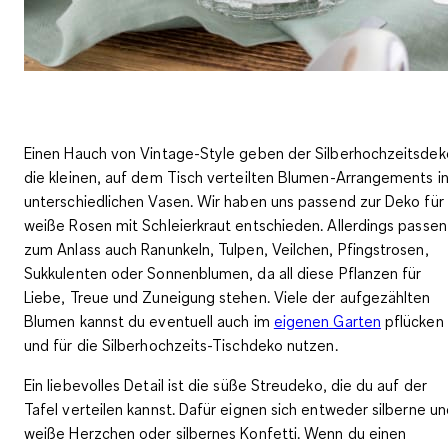
Einen
Hauch von Vintage-Style
geben der Silberhochzeitsdek
die kleinen, auf dem Tisch verteilten Blumen-Arrangements i
unterschiedlichen Vasen. Wir haben uns passend zur Deko für
weiße Rosen mit Schleierkraut entschieden. Allerdings passen
zum Anlass auch
Ranunkeln, Tulpen, Veilchen, Pfingstrosen,
Sukkulenten oder Sonnenblumen
, da all diese Pflanzen für
Liebe, Treue und Zuneigung stehen. Viele der aufgezählten
Blumen kannst du eventuell auch im
eigenen Garten
pflücken
und für die Silberhochzeits-Tischdeko nutzen.
Ein liebevolles Detail ist die
süße Streudeko, die du auf der
Tafel verteilen
kannst. Dafür eignen sich entweder
silberne u
weiße Herzchen
oder
silbernes Konfetti
. Wenn du einen