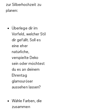
zur Silberhochzeit zu
planen:
Überlege dir im
Vorfeld, welcher Stil
dir gefällt. Soll es
eine eher
natürliche,
verspielte Deko
sein oder möchtest
du es an deinem
Ehrentag
glamouröser
aussehen lassen?
Wähle
Farben, die
zusammen