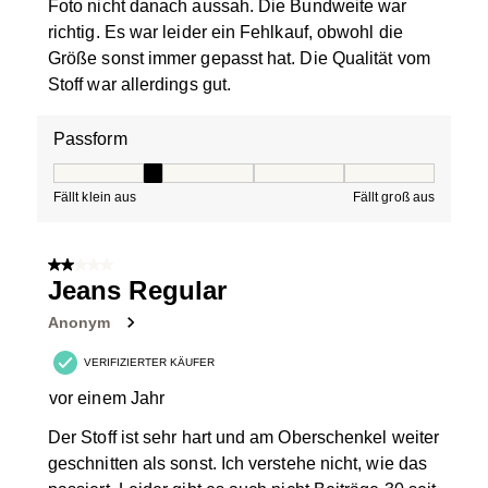
Foto nicht danach aussah. Die Bundweite war
richtig. Es war leider ein Fehlkauf, obwohl die
Größe sonst immer gepasst hat. Die Qualität vom
Stoff war allerdings gut.
Passform
Passform, 2 von 5, wobei 1 gleich Fällt klein aus ist und
Fällt klein aus
Fällt groß aus
2 von 5 Sternen.
Jeans Regular
Anonym
VERIFIZIERTER KÄUFER
vor einem Jahr
Der Stoff ist sehr hart und am Oberschenkel weiter
geschnitten als sonst. Ich verstehe nicht, wie das