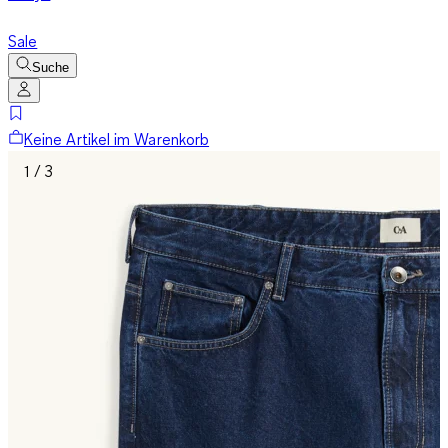
Sale
Suche
Keine Artikel im Warenkorb
1 / 3