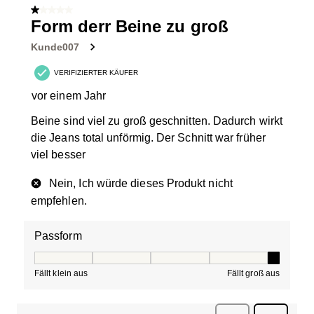
1 von 5 Sternen.
Form derr Beine zu groß
Kunde007
VERIFIZIERTER KÄUFER
vor einem Jahr
Beine sind viel zu groß geschnitten. Dadurch wirkt
die Jeans total unförmig. Der Schnitt war früher
viel besser
Nein, Ich würde dieses Produkt nicht
empfehlen.
Passform
Passform, 5 von 5, wobei 1 gleich Fällt klein aus ist und
Fällt klein aus
Fällt groß aus