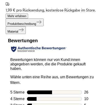
1,99 € pro Rücksendung, kostenlose Rückgabe im Store.
Mehr erfahren
Produktbeschreibung
Material
Bewertungen
Bewertungen können nur von Kund:innen
abgegeben werden, die die Produkte gekauft
haben.
Wähle unten eine Reihe aus, um Bewertungen zu
filtern.
5 Sterne
Sterne
26
26 Bewertun
4 Sterne
Sterne
10
10 Bewertun