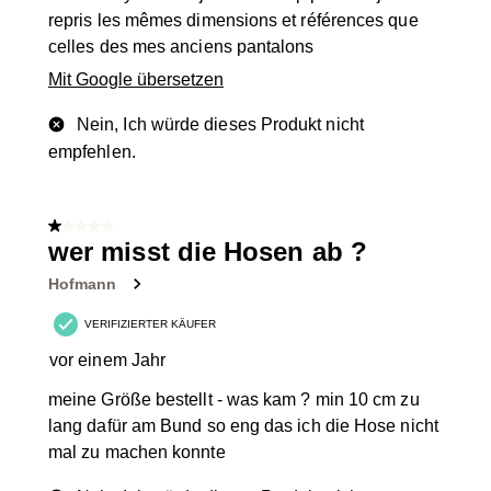
repris les mêmes dimensions et références que
celles des mes anciens pantalons
Mit Google übersetzen
Nein, Ich würde dieses Produkt nicht
empfehlen.
1 von 5 Sternen.
wer misst die Hosen ab ?
Hofmann
VERIFIZIERTER KÄUFER
vor einem Jahr
meine Größe bestellt - was kam ? min 10 cm zu
lang dafür am Bund so eng das ich die Hose nicht
mal zu machen konnte