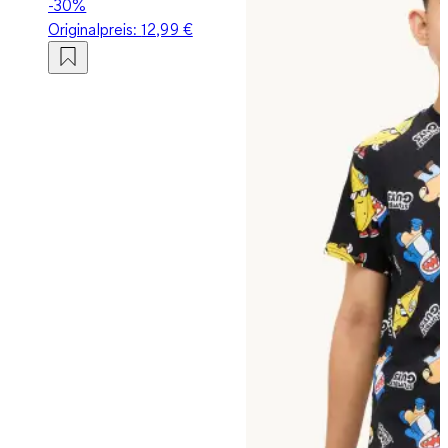
-30%
Originalpreis:
12,99 €