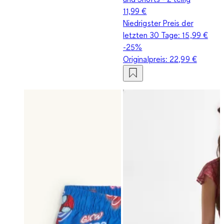
11,99 €
Niedrigster Preis der
letzten 30 Tage:
15,99 €
-25%
Originalpreis:
22,99 €