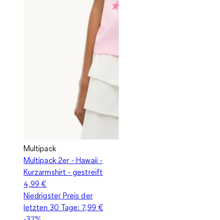
Multipack
Multipack 2er - Hawaii -
Kurzarmshirt - gestreift
4,99 €
Niedrigster Preis der
letzten 30 Tage:
7,99 €
-37%