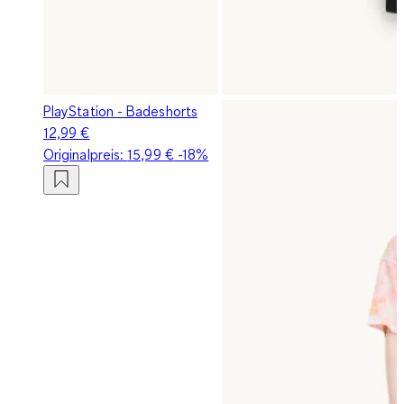
PlayStation - Badeshorts
12,99 €
Originalpreis:
15,99 €
-18%