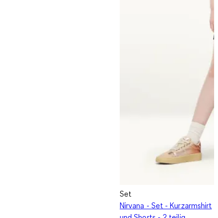
Set
Nirvana - Set - Kurzarmshirt
und Shorts - 2 teilig