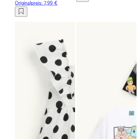
Originalpreis:
7,99 €