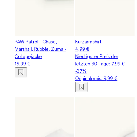
PAW Patrol - Chase,
Kurzarmshirt
Marshall, Rubble, Zuma -
4,99 €
Collegejacke
Niedrigster Preis der
15,99 €
letzten 30 Tage:
7,99 €
-37%
Originalpreis:
9,99 €