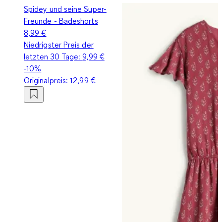
Spidey und seine Super-
Freunde - Badeshorts
8,99 €
Niedrigster Preis der
letzten 30 Tage:
9,99 €
-10%
Originalpreis:
12,99 €