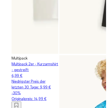
Multipack
Multipack 2er - Kurzarmshirt
- gestreift
6,99 €
Niedrigster Preis der
letzten 30 Tage:
9,99 €
-30%
Originalpreis:
14,99 €