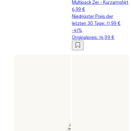
Multipack 2er - Kurzarmshirt
6,99 €
Niedrigster Preis der
letzten 30 Tage:
11,99 €
-41%
Originalpreis:
14,99 €