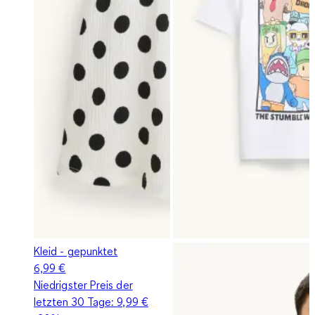
Kleid - gepunktet
6,99 €
Niedrigster Preis der
letzten 30 Tage:
9,99 €