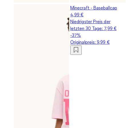
Minecraft - Baseballcap
4,99 €
Niedrigster Preis der
letzten 30 Tage:
7,99 €
-37%
Originalpreis:
9,99 €