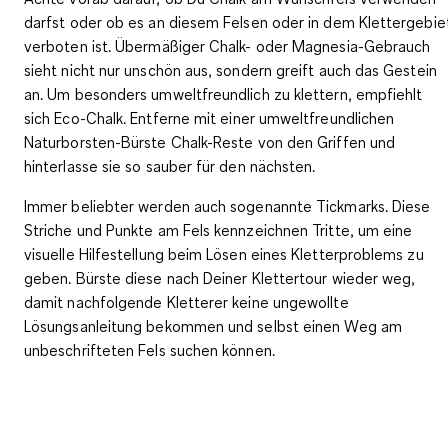
darfst oder ob es an diesem Felsen oder in dem Klettergebie
verboten ist. Übermäßiger Chalk- oder Magnesia-Gebrauch
sieht nicht nur unschön aus, sondern greift auch das Gestein
an. Um besonders umweltfreundlich zu klettern, empfiehlt
sich
Eco-Chalk
. Entferne mit einer
umweltfreundlichen
Naturborsten-Bürste
Chalk-Reste von den Griffen und
hinterlasse sie so sauber für den nächsten.
Immer beliebter werden auch sogenannte Tickmarks. Diese
Striche und Punkte am Fels kennzeichnen Tritte, um eine
visuelle Hilfestellung beim Lösen eines Kletterproblems zu
geben. Bürste diese nach Deiner Klettertour wieder weg,
damit nachfolgende Kletterer keine ungewollte
Lösungsanleitung bekommen und selbst einen Weg am
unbeschrifteten Fels suchen können.