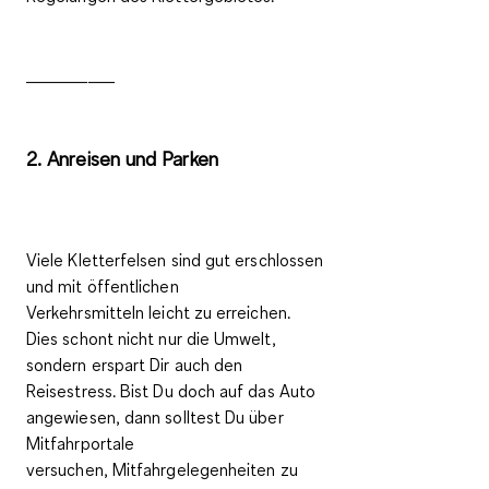
__________
2. Anreisen und Parken
Viele Kletterfelsen sind gut erschlossen
und mit
öffentlichen
Verkehrsmitteln
leicht zu erreichen.
Dies schont nicht nur die Umwelt,
sondern erspart Dir auch den
Reisestress. Bist Du doch auf das Auto
angewiesen, dann solltest Du über
Mitfahrportale
versuchen,
Mitfahrgelegenheiten
zu