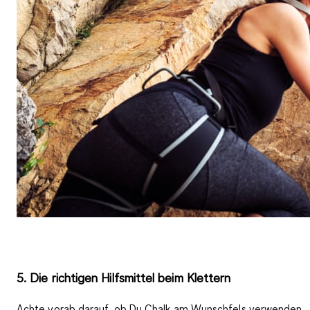
5. Die richtigen Hilfsmittel beim Klettern
Achte vorab darauf, ob Du Chalk am Wunschfels verwenden