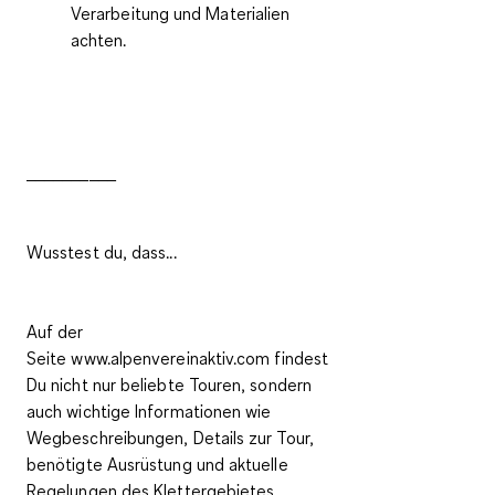
Verarbeitung und Materialien
achten.
__________
Wusstest du, dass...
Auf der
Seite
www.alpenvereinaktiv.com
findest
Du nicht nur
beliebte Touren
, sondern
auch
wichtige Informationen
wie
Wegbeschreibungen, Details zur Tour,
benötigte Ausrüstung und
aktuelle
Regelungen
des Klettergebietes.