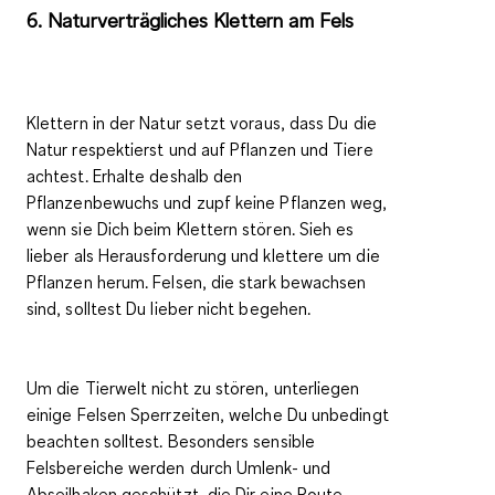
6. Naturverträgliches Klettern am Fels
Klettern in der Natur setzt voraus, dass Du die
Natur respektierst und auf Pflanzen und Tiere
achtest.
Erhalte deshalb den
Pflanzenbewuchs
und zupf keine Pflanzen weg,
wenn sie Dich beim Klettern stören. Sieh es
lieber als Herausforderung und klettere um die
Pflanzen herum. Felsen, die stark bewachsen
sind, solltest Du lieber nicht begehen.
Um die Tierwelt nicht zu stören, unterliegen
einige Felsen
Sperrzeiten
, welche Du unbedingt
beachten solltest. Besonders sensible
Felsbereiche werden durch
Umlenk- und
Abseilhaken
geschützt, die Dir eine Route