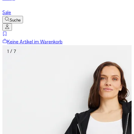
Sale
Suche
Keine Artikel im Warenkorb
1 / 7