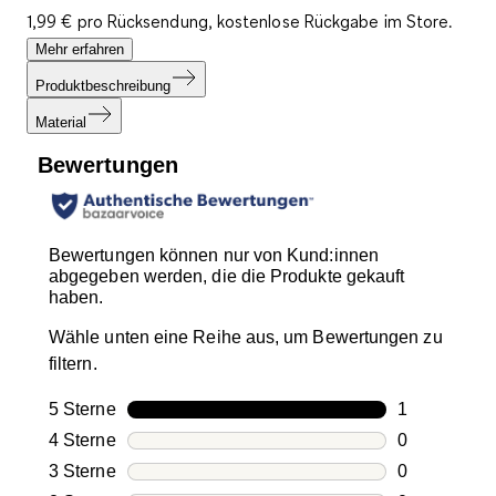
1,99 € pro Rücksendung, kostenlose Rückgabe im Store.
Mehr erfahren
Produktbeschreibung
Material
Bewertungen
Bewertungen können nur von Kund:innen
abgegeben werden, die die Produkte gekauft
haben.
Wähle unten eine Reihe aus, um Bewertungen zu
filtern.
5 Sterne
Sterne
1
1 Bewertung
4 Sterne
Sterne
0
0 Bewertung
3 Sterne
Sterne
0