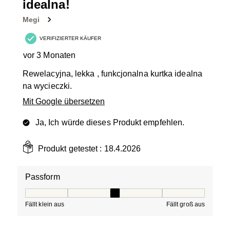
idealna!
Megi
VERIFIZIERTER KÄUFER
vor 3 Monaten
Rewelacyjna, lekka , funkcjonalna kurtka idealna
na wycieczki.
Mit Google übersetzen
Ja, Ich würde dieses Produkt empfehlen.
Produkt getestet :
18.4.2026
Passform
Passform, 3 von 5, wobei 1 gleich Fällt klein aus ist und
Fällt klein aus
Fällt groß aus