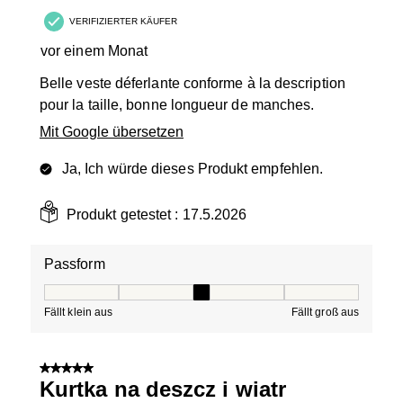
VERIFIZIERTER KÄUFER
vor einem Monat
Belle veste déferlante conforme à la description
pour la taille, bonne longueur de manches.
Mit Google übersetzen
Ja, Ich würde dieses Produkt empfehlen.
Produkt getestet :
17.5.2026
Passform
Passform, 3 von 5, wobei 1 gleich Fällt klein aus ist und
Fällt klein aus
Fällt groß aus
5 von 5 Sternen.
Kurtka na deszcz i wiatr