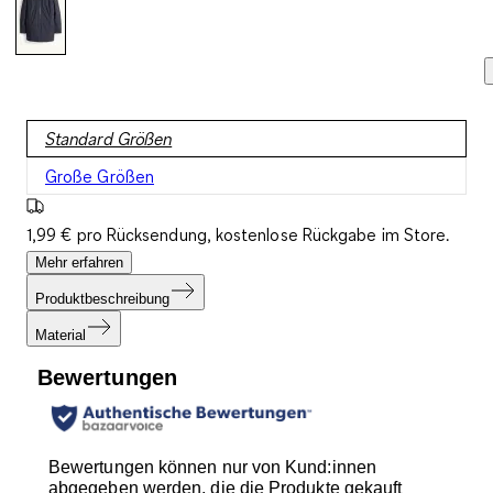
Standard Größen
Große Größen
1,99 € pro Rücksendung, kostenlose Rückgabe im Store.
Mehr erfahren
Produktbeschreibung
Material
Bewertungen
Bewertungen können nur von Kund:innen
abgegeben werden, die die Produkte gekauft