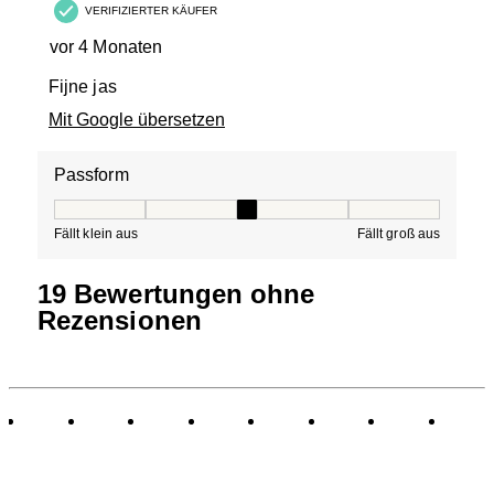
VERIFIZIERTER KÄUFER
vor 4 Monaten
Fijne jas
Mit Google übersetzen
Passform
Passform, 3 von 5, wobei 1 gleich Fällt klein aus ist und
Fällt klein aus
Fällt groß aus
19 Bewertungen ohne
Rezensionen