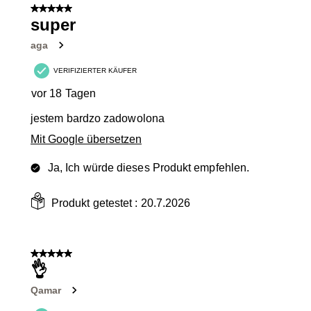
5 von 5 Sternen.
super
aga
VERIFIZIERTER KÄUFER
vor 18 Tagen
jestem bardzo zadowolona
Mit Google übersetzen
Ja, Ich würde dieses Produkt empfehlen.
Produkt getestet :
20.7.2026
5 von 5 Sternen.
👌
Qamar