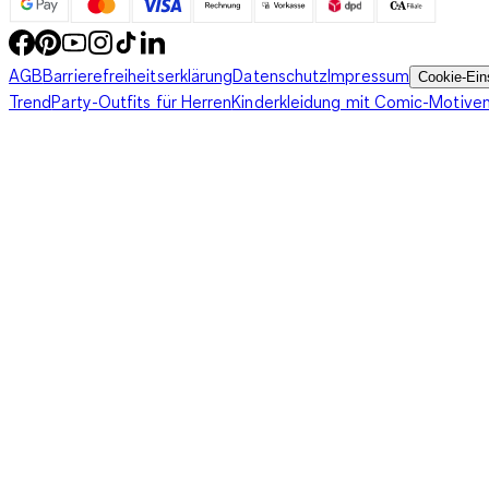
AGB
Barrierefreiheitserklärung
Datenschutz
Impressum
Cookie-Ein
Trend
Party-Outfits für Herren
Kinderkleidung mit Comic-Motive