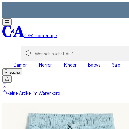
C&A Homepage
Damen
Herren
Kinder
Babys
Sale
Suche
Keine Artikel im Warenkorb