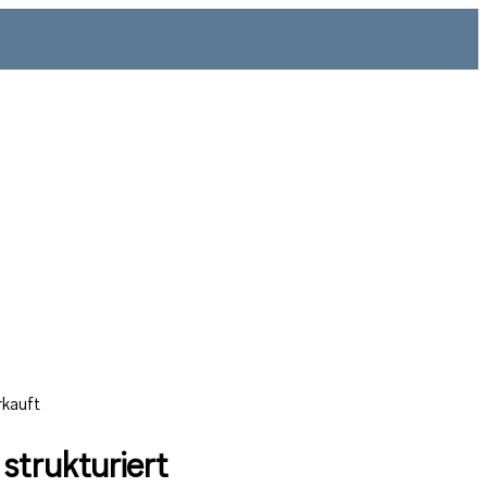
rkauft
strukturiert