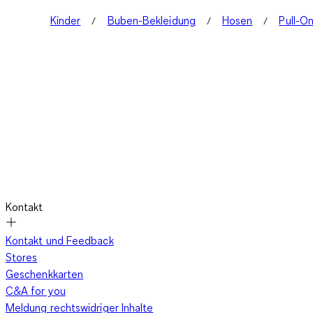
Kinder
Buben-Bekleidung
Hosen
Pull-O
Kontakt
Kontakt und Feedback
Stores
Geschenkkarten
C&A for you
Meldung rechtswidriger Inhalte