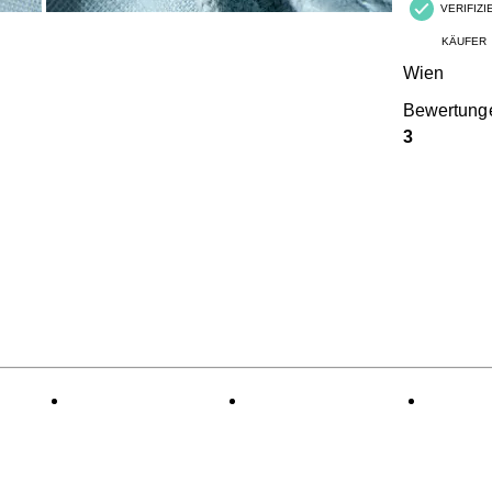
VERIFIZ
KÄUFER
Wien
Bewertung
3