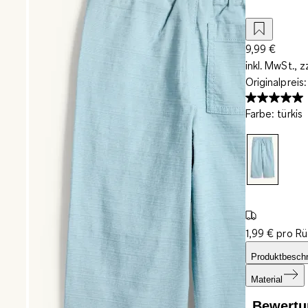
9,99 €
inkl. MwSt., z
Originalpreis
Farbe
:
türkis
1,99 € pro R
Produktbesch
Material
Bewertu