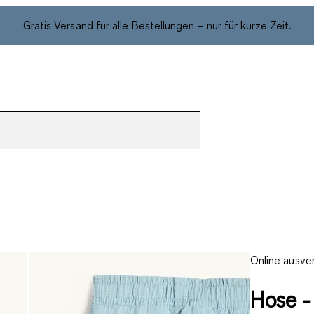
Gratis Versand für alle Bestellungen – nur für kurze Zeit.
Online ausve
Hose - 