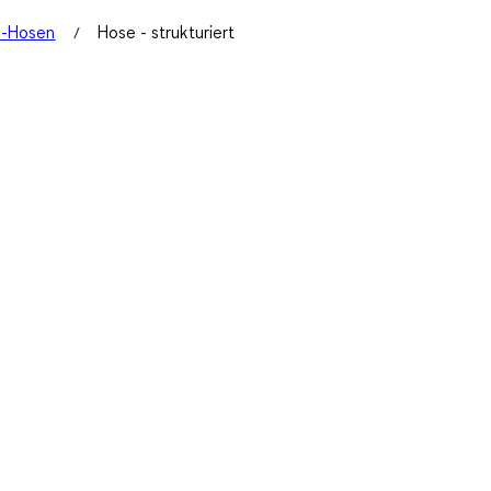
n-Hosen
Hose - strukturiert