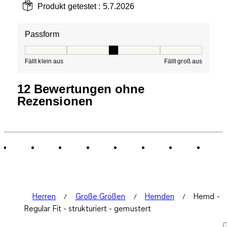
Produkt getestet :
5.7.2026
Passform
Passform, 3 von 5, wobei 1 gleich Fällt klein aus ist und
Fällt klein aus
Fällt groß aus
12 Bewertungen ohne
Rezensionen
Herren
Große Größen
Hemden
Hemd -
Regular Fit - strukturiert - gemustert