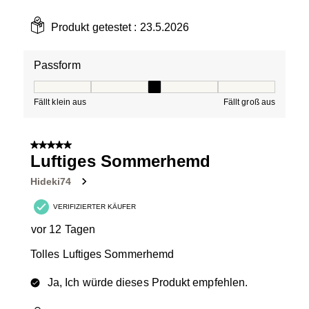
Produkt getestet :
23.5.2026
Passform
Passform, 3 von 5, wobei 1 gleich Fällt klein aus ist und
Fällt klein aus
Fällt groß aus
5 von 5 Sternen.
Luftiges Sommerhemd
Hideki74
VERIFIZIERTER KÄUFER
vor 12 Tagen
Tolles Luftiges Sommerhemd
Ja, Ich würde dieses Produkt empfehlen.