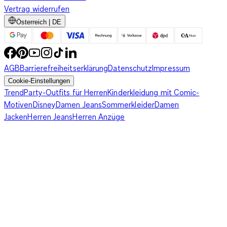
Vertrag widerrufen
Österreich | DE
AGB
Barrierefreiheitserklärung
Datenschutz
Impressum
Cookie-Einstellungen
Trend
Party-Outfits für Herren
Kinderkleidung mit Comic-
Motiven
Disney
Damen Jeans
Sommerkleider
Damen
Jacken
Herren Jeans
Herren Anzüge