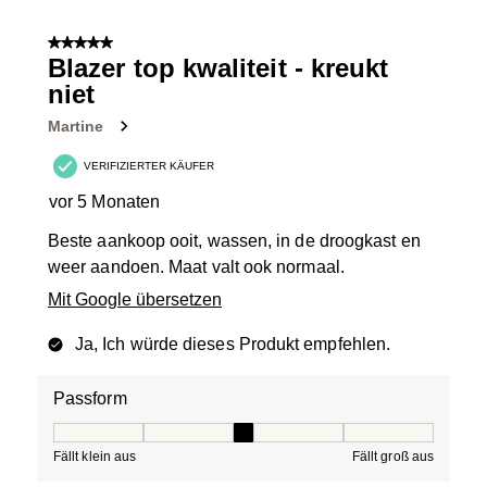
5 von 5 Sternen.
Blazer top kwaliteit - kreukt
niet
Martine
VERIFIZIERTER KÄUFER
vor 5 Monaten
Beste aankoop ooit, wassen, in de droogkast en
weer aandoen. Maat valt ook normaal.
Mit Google übersetzen
Ja, Ich würde dieses Produkt empfehlen.
Passform
Passform, 3 von 5, wobei 1 gleich Fällt klein aus ist und
Fällt klein aus
Fällt groß aus