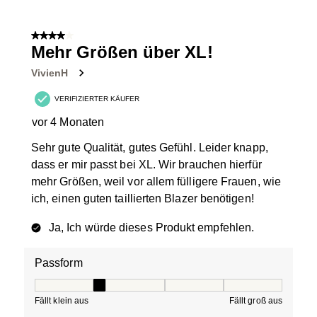
4 von 5 Sternen.
Mehr Größen über XL!
VivienH
VERIFIZIERTER KÄUFER
vor 4 Monaten
Sehr gute Qualität, gutes Gefühl. Leider knapp,
dass er mir passt bei XL. Wir brauchen hierfür
mehr Größen, weil vor allem fülligere Frauen, wie
ich, einen guten taillierten Blazer benötigen!
Ja, Ich würde dieses Produkt empfehlen.
Passform
Passform, 2 von 5, wobei 1 gleich Fällt klein aus ist und
Fällt klein aus
Fällt groß aus