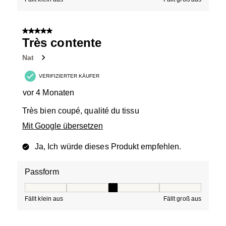
5 von 5 Sternen.
Très contente
Nat
VERIFIZIERTER KÄUFER
vor 4 Monaten
Très bien coupé, qualité du tissu
Mit Google übersetzen
Ja, Ich würde dieses Produkt empfehlen.
Passform
Passform, 3 von 5, wobei 1 gleich Fällt klein aus ist und
Fällt klein aus
Fällt groß aus