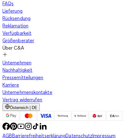
FAQs
Lieferung
Rücksendung
Reklamation
Verfügbarkeit
Größenberater
Über C&A
Unternehmen
Nachhaltigkeit
Pressemitteilungen
Karriere
Unternehmenskontakte
Vertrag widerrufen
Österreich | DE
AGB
Barrierefreiheitserklärung
Datenschutz
Impressum