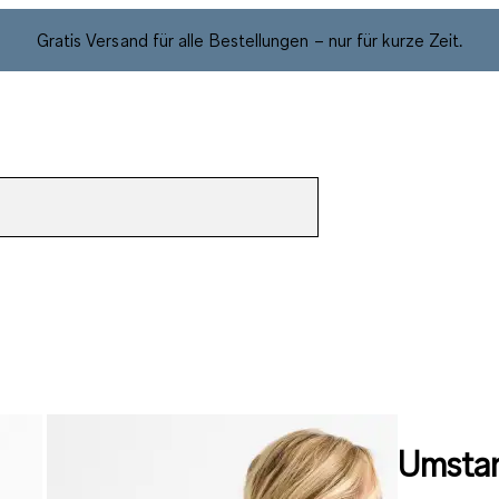
Gratis Versand für alle Bestellungen – nur für kurze Zeit.
Umstan