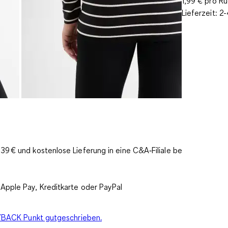
1,99 € pro R
Lieferzeit: 
9 € und kostenlose Lieferung in eine C&A‑Filiale bereits
Apple Pay, Kreditkarte oder PayPal
PAYBACK Punkt gutgeschrieben.