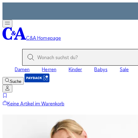
C&A Homepage
Damen
Herren
Kinder
Babys
Sale
Suche
Keine Artikel im Warenkorb