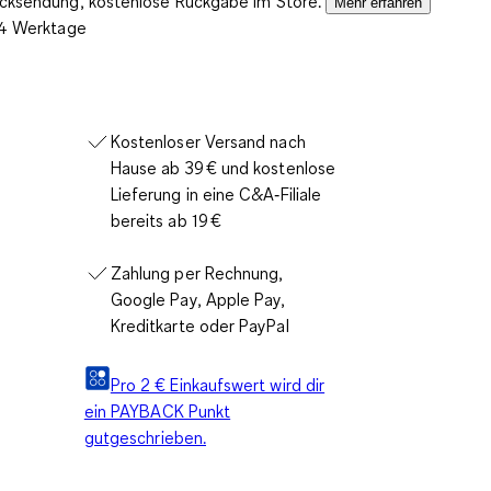
ücksendung, kostenlose Rückgabe im Store.
Mehr erfahren
2-4 Werktage
Kostenloser Versand nach
Hause ab 39 € und kostenlose
Lieferung in eine C&A‑Filiale
bereits ab 19 €
Zahlung per Rechnung,
Google Pay, Apple Pay,
Kreditkarte oder PayPal
Pro 2 € Einkaufswert wird dir
ein PAYBACK Punkt
gutgeschrieben.