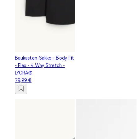
Baukasten-Sakko - Body Fit
- Flex - 4 Way Stretch -
LYCRA®
79,99 €