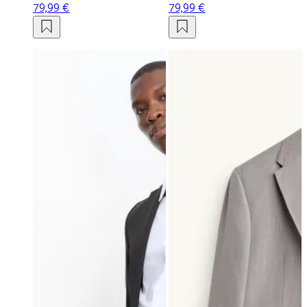
79,99 €
79,99 €