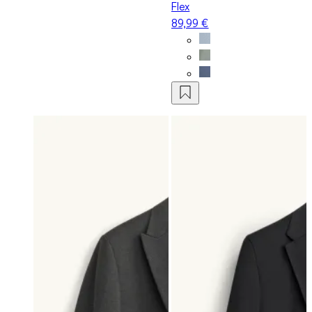
Flex
89,99 €