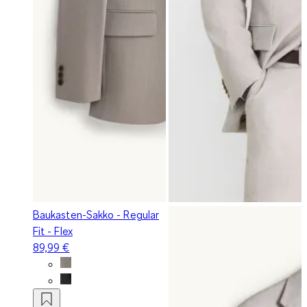
Baukasten-Sakko - Regular
Fit - Flex
89,99 €