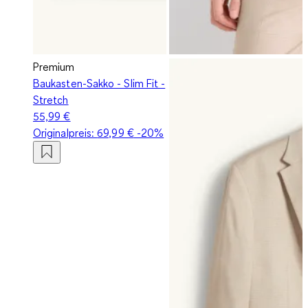
Premium
Baukasten-Sakko - Slim Fit -
Stretch
55,99 €
Originalpreis:
69,99 €
-20%