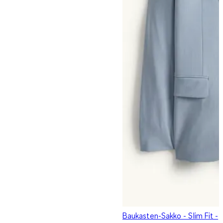
Baukasten-Sakko - Slim Fit -