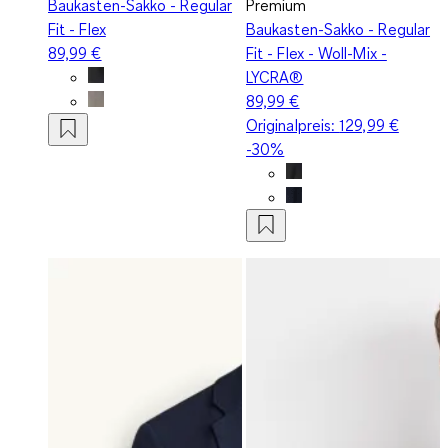
Baukasten-Sakko - Regular
Premium
Fit - Flex
Baukasten-Sakko - Regular
89,99 €
Fit - Flex - Woll-Mix -
LYCRA®
89,99 €
Originalpreis:
129,99 €
-30%