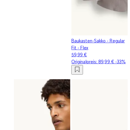
Baukasten-Sakko - Regular
Fit - Flex
59,99 €
Originalpreis:
89,99 €
-33%