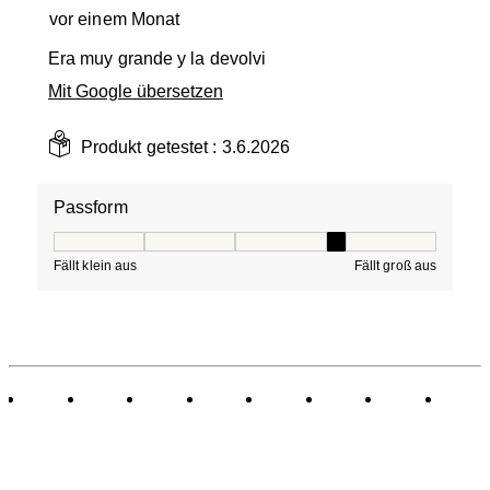
vor einem Monat
Era muy grande y la devolvi
Mit Google übersetzen
Produkt getestet :
3.6.2026
Passform
Passform, 4 von 5, wobei 1 gleich Fällt klein aus ist und
Fällt klein aus
Fällt groß aus