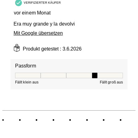
VERIFIZIERTER KÄUFER
vor einem Monat
Era muy grande y la devolvi
Mit Google übersetzen
Produkt getestet :
3.6.2026
Passform
Passform, 4 von 5, wobei 1 gleich Fällt klein aus ist und
Fällt klein aus
Fällt groß aus