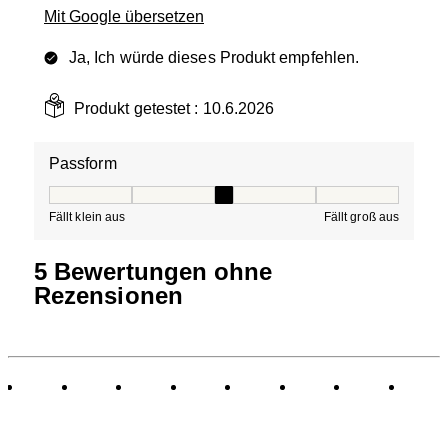
Mit Google übersetzen
Ja, Ich würde dieses Produkt empfehlen.
Produkt getestet :
10.6.2026
Passform
Passform, 3 von 5, wobei 1 gleich Fällt klein aus ist und
Fällt klein aus
Fällt groß aus
5 Bewertungen ohne
Rezensionen