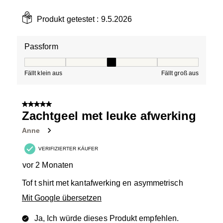
Produkt getestet :
9.5.2026
Passform
Passform, 3 von 5, wobei 1 gleich Fällt klein aus ist und
Fällt klein aus
Fällt groß aus
5 von 5 Sternen.
Zachtgeel met leuke afwerking
Anne
VERIFIZIERTER KÄUFER
vor 2 Monaten
Tof t shirt met kantafwerking en asymmetrisch
Mit Google übersetzen
Ja, Ich würde dieses Produkt empfehlen.