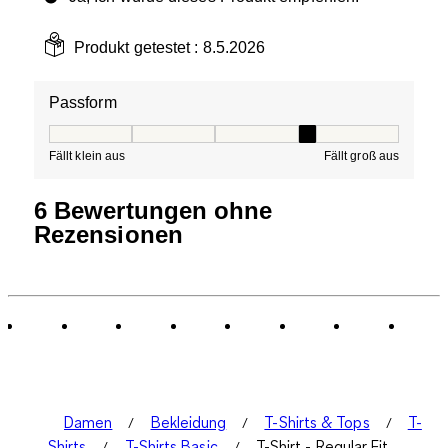
Produkt getestet :
8.5.2026
Passform
Passform, 4 von 5, wobei 1 gleich Fällt klein aus ist und
Fällt klein aus
Fällt groß aus
6 Bewertungen ohne
Rezensionen
Damen
Bekleidung
T-Shirts & Tops
T-
Shirts
T-Shirts Basic
T-Shirt - Regular Fit