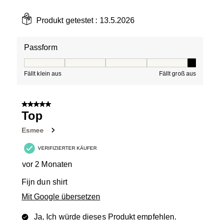
Produkt getestet :
13.5.2026
Passform
Passform, 5 von 5, wobei 1 gleich Fällt klein aus ist und
Fällt klein aus
Fällt groß aus
5 von 5 Sternen.
Top
Esmee
VERIFIZIERTER KÄUFER
vor 2 Monaten
Fijn dun shirt
Mit Google übersetzen
Ja, Ich würde dieses Produkt empfehlen.