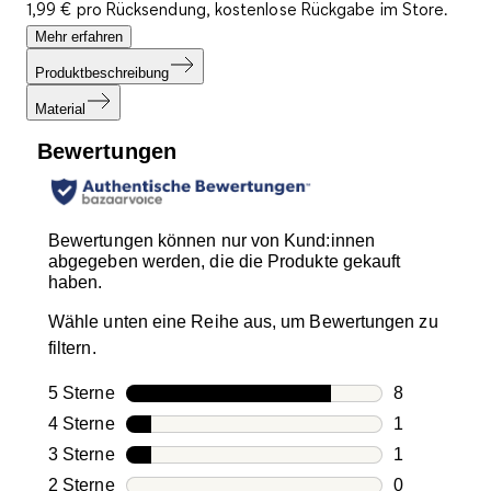
1,99 € pro Rücksendung, kostenlose Rückgabe im Store.
Mehr erfahren
Produktbeschreibung
Material
Bewertungen
Bewertungen können nur von Kund:innen
abgegeben werden, die die Produkte gekauft
haben.
Wähle unten eine Reihe aus, um Bewertungen zu
filtern.
5 Sterne
Sterne
8
8 Bewertung
4 Sterne
Sterne
1
1 Bewertung
3 Sterne
Sterne
1
1 Bewertung
2 Sterne
Sterne
0