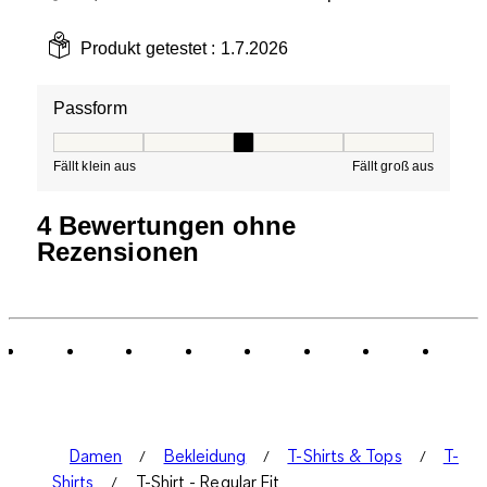
Produkt getestet :
1.7.2026
Passform
Passform, 3 von 5, wobei 1 gleich Fällt klein aus ist und
Fällt klein aus
Fällt groß aus
4 Bewertungen ohne
Rezensionen
Damen
Bekleidung
T-Shirts & Tops
T-
Shirts
T-Shirt - Regular Fit