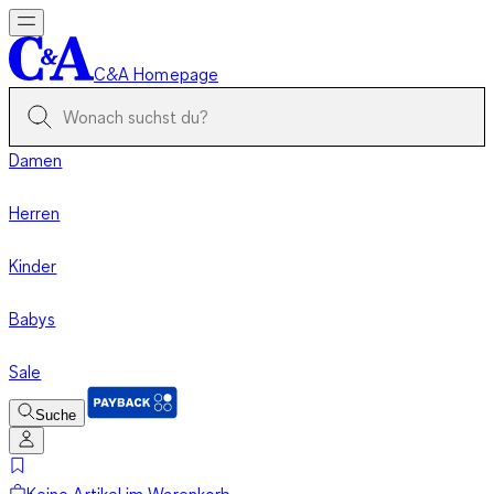
C&A Homepage
Damen
Herren
Kinder
Babys
Sale
Suche