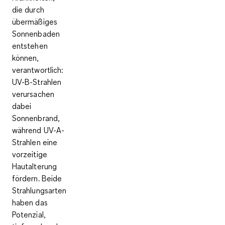
die durch
übermäßiges
Sonnenbaden
entstehen
können,
verantwortlich:
UV-B-Strahlen
verursachen
dabei
Sonnenbrand,
während UV-A-
Strahlen eine
vorzeitige
Hautalterung
fördern. Beide
Strahlungsarten
haben das
Potenzial,