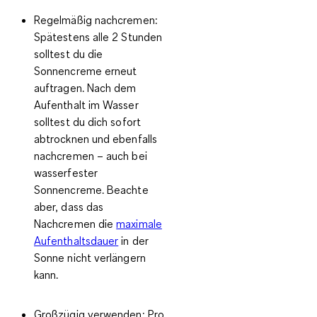
Regelmäßig nachcremen:
Spätestens alle 2 Stunden
solltest du die
Sonnencreme erneut
auftragen. Nach dem
Aufenthalt im Wasser
solltest du dich sofort
abtrocknen und ebenfalls
nachcremen – auch bei
wasserfester
Sonnencreme. Beachte
aber, dass das
Nachcremen die
maximale
Aufenthaltsdauer
in der
Sonne nicht verlängern
kann.
Großzügig verwenden:
Pro