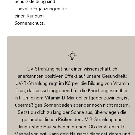
Schutzkleidung sind
sinnvolle Ergänzungen für
einen Rundum-
Sonnenschutz.
UV-Strahlung hat nur einen wissenschaftlich
anerkannten positiven Effekt auf unsere Gesundheit:
UV-B-Strahlung regt im Körper die Bildung von Vitamin
D an, das ausschlaggebend für die Knochengesundheit
ist. Um einem Vitamin-D-Mangel entgegenzuwirken, ist
übermäßiges Sonnenbaden aber dennoch nicht ratsam.
Setzt du dich zu lang der Sonne aus, überwiegen die
gesundheitlichen Risiken der UV-B-Strahlung und
langfristige Hautschäden drohen. Ob ein Vitamin-D-
Mangel vorliegt, kann dein Hausarzt diagnostizieren und