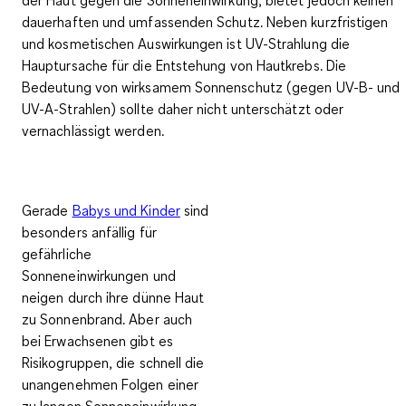
der Haut gegen die Sonneneinwirkung, bietet jedoch keinen
dauerhaften und umfassenden Schutz. Neben kurzfristigen
und kosmetischen Auswirkungen ist UV-Strahlung die
Hauptursache für die Entstehung von Hautkrebs. Die
Bedeutung von
wirksamem Sonnenschutz (gegen UV-B- und
UV-A-Strahlen)
sollte daher nicht unterschätzt oder
vernachlässigt werden.
Gerade
Babys und Kinder
sind
besonders anfällig für
gefährliche
Sonneneinwirkungen
und
neigen durch ihre dünne Haut
zu Sonnenbrand. Aber auch
bei Erwachsenen gibt es
Risikogruppen
, die schnell die
unangenehmen Folgen einer