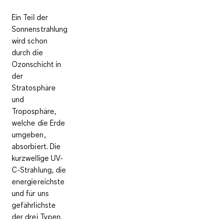
Ein Teil der
Sonnenstrahlung
wird schon
durch die
Ozonschicht
in
der
Stratosphäre
und
Troposphäre,
welche die Erde
umgeben,
absorbiert. Die
kurzwellige UV-
C-Strahlung, die
energiereichste
und für uns
gefährlichste
der drei Typen,