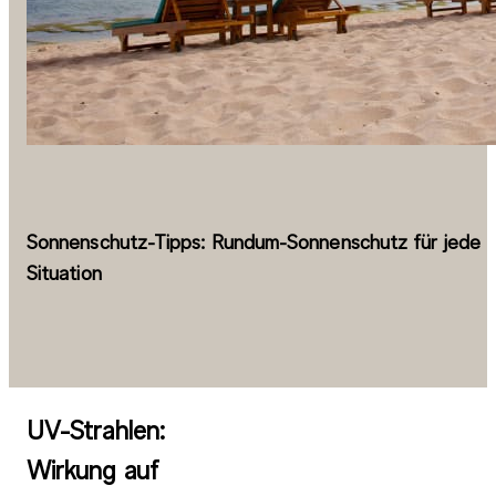
Sonnenschutz-Tipps: Rundum-Sonnenschutz für jede
Situation
UV-Strahlen:
Wirkung auf