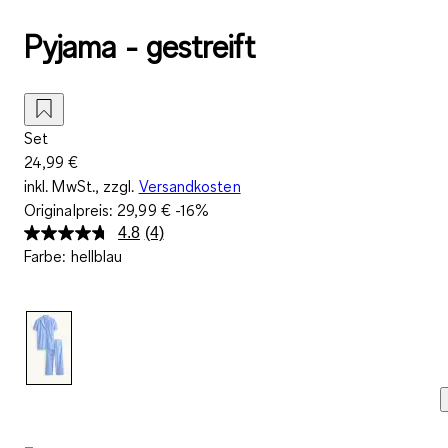
Pyjama - gestreift
Set
24,99 €
inkl. MwSt., zzgl.
Versandkosten
Originalpreis:
29,99 €
-16%
4.8
(4)
4
Farbe
:
hellblau
Bewertungen
lesen.
Link
auf
derselben
Seite.