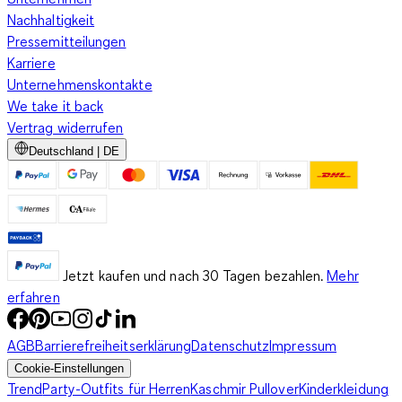
Nachhaltigkeit
Pressemitteilungen
Karriere
Unternehmenskontakte
We take it back
Vertrag widerrufen
Deutschland | DE
Jetzt kaufen und nach 30 Tagen bezahlen.
Mehr
erfahren
AGB
Barrierefreiheitserklärung
Datenschutz
Impressum
Cookie-Einstellungen
Trend
Party-Outfits für Herren
Kaschmir Pullover
Kinderkleidung