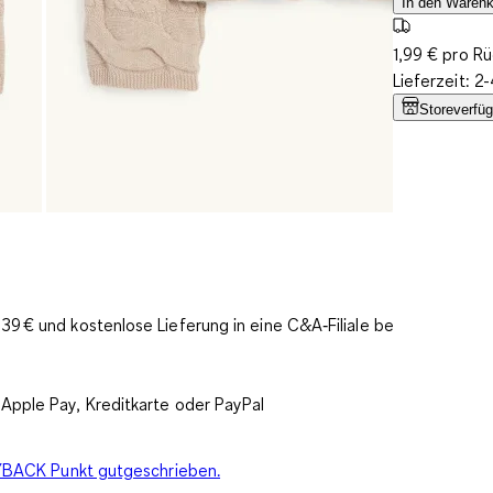
In den Warenk
1,99 € pro R
Lieferzeit: 
Storeverfüg
9 € und kostenlose Lieferung in eine C&A‑Filiale bereits
Apple Pay, Kreditkarte oder PayPal
PAYBACK Punkt gutgeschrieben.