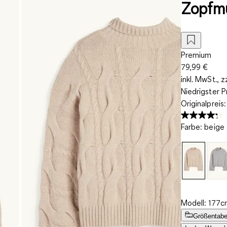
Zopfm
Premium
79,99 €
inkl. MwSt., z
Niedrigster P
Originalpreis
Farbe
:
beige
Modell: 177c
Größentabe