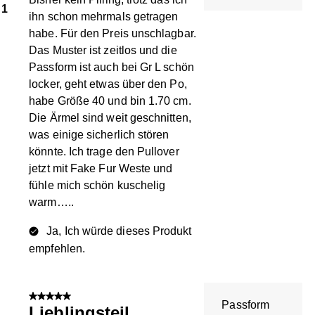
1
ihn schon mehrmals getragen
habe. Für den Preis unschlagbar.
Das Muster ist zeitlos und die
Passform ist auch bei Gr L schön
locker, geht etwas über den Po,
habe Größe 40 und bin 1.70 cm.
Die Ärmel sind weit geschnitten,
was einige sicherlich stören
könnte. Ich trage den Pullover
jetzt mit Fake Fur Weste und
fühle mich schön kuschelig
warm…..
Ja, Ich würde dieses Produkt
empfehlen.
5 von 5 Sternen.
Passform
Lieblingsteil