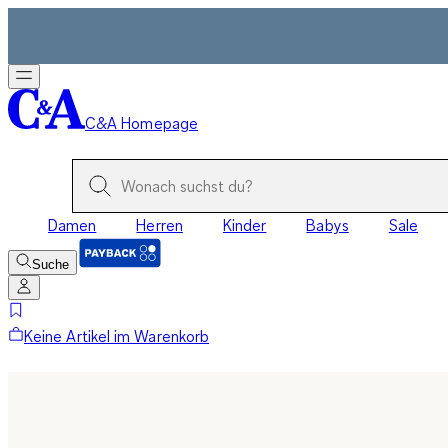
C&A Homepage
Damen
Herren
Kinder
Babys
Sale
Suche
Keine Artikel im Warenkorb