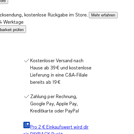
orb
ücksendung, kostenlose Rückgabe im Store.
Mehr erfahren
2-4 Werktage
barkeit prüfen
Kostenloser Versand nach
Hause ab 39 € und kostenlose
Lieferung in eine C&A‑Filiale
bereits ab 19 €
Zahlung per Rechnung,
Google Pay, Apple Pay,
Kreditkarte oder PayPal
Pro 2 € Einkaufswert wird dir
ein PAYBACK Punkt