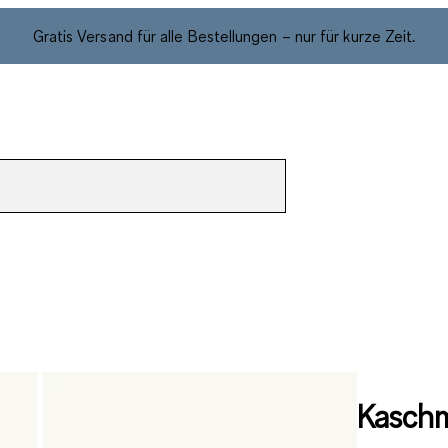
Gratis Versand für alle Bestellungen – nur für kurze Zeit.
Kaschm