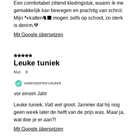
Een comfortabel zittend kledingstuk, waarin ik me
gemakkelijk kan bewegen en prachtig van schnit.
Mijn 🐾katten🐈‍⬛ mogen zelfs op schoot, zo sterk
is denim.💙
Mit Google übersetzen
5 von 5 Sternen.
Leuke tuniek
Nvt
VERIFIZIERTER KÄUFER
vor einem Jahr
Leuke tuniek. Valt wel groot. Jammer dat hij nog
geen week later de helft van de prijs was. Maar ja,
wat doe je er aan?!
Mit Google übersetzen