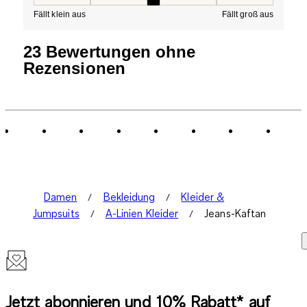
Passform, 3 von 5, wobei 1 gleich Fällt klein aus ist und
Fällt klein aus
Fällt groß aus
23 Bewertungen ohne
Rezensionen
Damen
Bekleidung
Kleider &
Jumpsuits
A-Linien Kleider
Jeans-Kaftan
Jetzt abonnieren und 10% Rabatt* auf