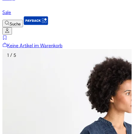
Sale
Suche
Keine Artikel im Warenkorb
1 / 5