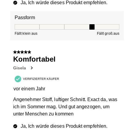
Ja, Ich würde dieses Produkt empfehlen.
Passform
Passform, 4 von 5, wobei 1 gleich Fällt klein aus ist und
Fällt klein aus
Fällt groß aus
5 von 5 Sternen.
Komfortabel
Gisela
VERIFIZIERTER KÄUFER
vor einem Jahr
Angenehmer Stoff, luftiger Schnitt. Exact da, was
ich im Sommer mag. Und gut angezogen, um
unter Menschen zu kommen
Ja, Ich würde dieses Produkt empfehlen.