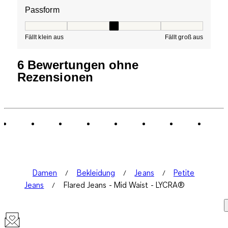
Passform
Passform, 3 von 5, wobei 1 gleich Fällt klein aus ist und
Fällt klein aus
Fällt groß aus
6 Bewertungen ohne
Rezensionen
Damen
Bekleidung
Jeans
Petite
Jeans
Flared Jeans - Mid Waist - LYCRA®