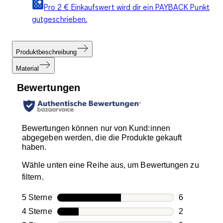
Pro 2 € Einkaufswert wird dir ein PAYBACK Punkt
gutgeschrieben.
Produktbeschreibung
Material
Bewertungen
Bewertungen können nur von Kund:innen
abgegeben werden, die die Produkte gekauft
haben.
Wähle unten eine Reihe aus, um Bewertungen zu
filtern.
5 Sterne
Sterne
6
6 Bewertung
4 Sterne
Sterne
2