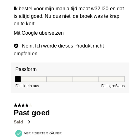
Ik bestel voor mijn man altijd maat w32 l30 en dat
is altijd goed. Nu dus niet, de broek was te krap
en te kort
Mit Google übersetzen
Nein, Ich würde dieses Produkt nicht
empfehlen.
Passform
Passform, 1 von 5, wobei 1 gleich Fällt klein aus ist und
Fällt klein aus
Fällt groß aus
4 von 5 Sternen.
Past goed
Said
VERIFIZIERTER KÄUFER