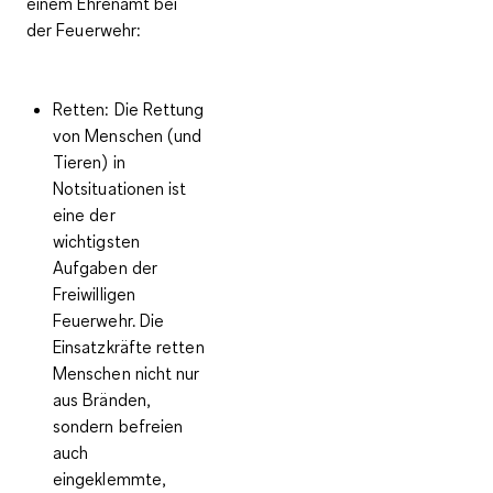
einem Ehrenamt bei
der Feuerwehr:
Retten:
Die Rettung
von Menschen (und
Tieren) in
Notsituationen ist
eine der
wichtigsten
Aufgaben der
Freiwilligen
Feuerwehr. Die
Einsatzkräfte retten
Menschen nicht nur
aus Bränden,
sondern befreien
auch
eingeklemmte,