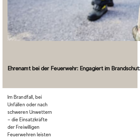
Ehrenamt bei der Feuerwehr: Engagiert im Brandschut
Im Brandfall, bei
Unfällen oder nach
schweren Unwettern
– die Einsatzkräfte
der Freiwilligen
Feuerwehren leisten