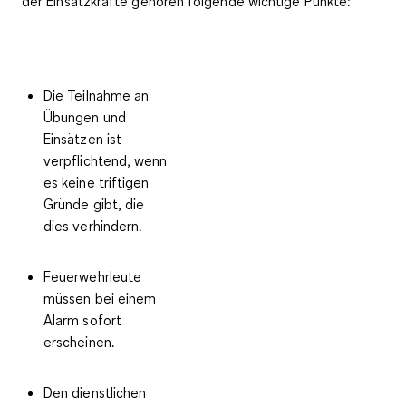
der Einsatzkräfte gehören folgende wichtige Punkte:
Die Teilnahme an
Übungen und
Einsätzen ist
verpflichtend, wenn
es keine triftigen
Gründe gibt, die
dies verhindern.
Feuerwehrleute
müssen bei einem
Alarm sofort
erscheinen.
Den dienstlichen