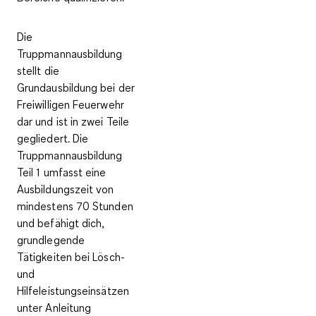
Die
Truppmannausbildung
stellt die
Grundausbildung bei der
Freiwilligen Feuerwehr
dar und ist in zwei Teile
gegliedert. Die
Truppmannausbildung
Teil 1 umfasst eine
Ausbildungszeit von
mindestens
70 Stunden
und befähigt dich,
grundlegende
Tätigkeiten bei Lösch-
und
Hilfeleistungseinsätzen
unter Anleitung