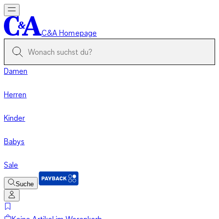
C&A Homepage
Damen
Herren
Kinder
Babys
Sale
Suche