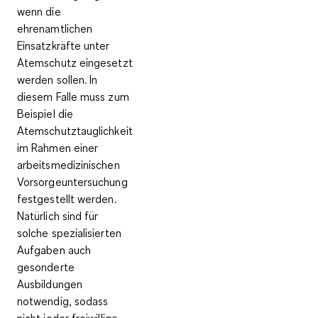
wenn die
ehrenamtlichen
Einsatzkräfte unter
Atemschutz eingesetzt
werden sollen. In
diesem Falle muss zum
Beispiel die
Atemschutztauglichkeit
im Rahmen einer
arbeitsmedizinischen
Vorsorgeuntersuchung
festgestellt werden.
Natürlich sind für
solche
spezialisierten
Aufgaben
auch
gesonderte
Ausbildungen
notwendig, sodass
nicht jeder freiwillige